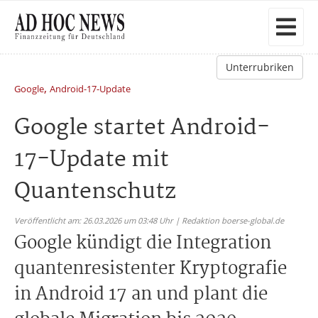
Unterrubriken
,
Google
Android-17-Update
Google startet Android-
17-Update mit
Quantenschutz
Veröffentlicht am: 26.03.2026 um 03:48 Uhr | Redaktion boerse-global.de
Google kündigt die Integration
quantenresistenter Kryptografie
in Android 17 an und plant die