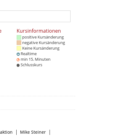
e
Kursinformationen
positive Kursänderung
negative Kursänderung
Keine Kursänderung
Realtime
min 15. Minuten
Schlusskurs
|
|
aktion
Mike Steiner