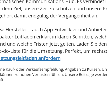
omatischen Kommunikations-Hub. Es verbindet u
 dem Ziel, unsere Zeit zu schützen und unsere P
gehört damit endgültig der Vergangenheit an.
oße Hersteller – auch App-Entwickler und Anbiete
akter Leitfaden erklärt in klaren Schritten, we
ind und welche Fristen jetzt gelten. Laden Sie de
do-Liste für die Umsetzung. Perfekt, um rechtze
setzungsleitfaden anfordern
 keine Kauf- oder Verkaufsempfehlung. Angaben zu Kursen,
können zu hohen Verlusten führen. Unsere Beiträge werden
ft.