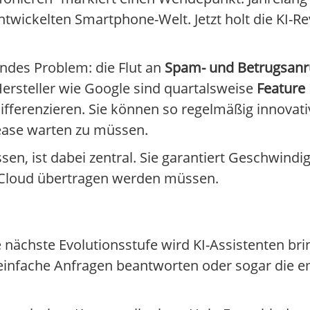
ntwickelten Smartphone-Welt. Jetzt holt die KI-R
endes Problem: die Flut an
Spam- und Betrugsanr
 Hersteller wie Google sind quartalsweise
Feature
ifferenzieren. Sie können so regelmäßig innovat
lease warten zu müssen.
sen, ist dabei zentral. Sie garantiert Geschwindi
e Cloud übertragen werden müssen.
e nächste Evolutionsstufe wird KI-Assistenten br
infache Anfragen beantworten oder sogar die e