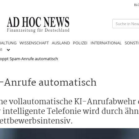
BL
HALTUNG
WISSENSCHAFT
AUSLAND
POLIZEI
INTERNATIONAL
SONSTI
GS
stoppt Spam-Anrufe automatisch
m-Anrufe automatisch
ine vollautomatische KI-Anrufabwehr 
 intelligente Telefonie wird durch ähn
tbewerbsintensiv.