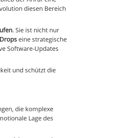
evolution diesen Bereich
ufen
. Sie ist nicht nur
 Drops
eine strategische
ive Software-Updates
gkeit und schützt die
ingen, die komplexe
motionale Lage des