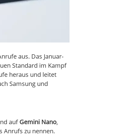
nrufe aus. Das Januar-
neuen Standard im Kampf
ufe heraus und leitet
auch Samsung und
end auf
Gemini Nano
,
s Anrufs zu nennen.