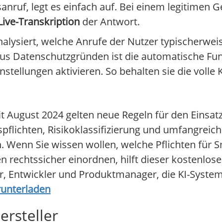
ruf, legt es einfach auf. Bei einem legitimen G
Live-Transkription
der Antwort.
analysiert, welche Anrufe der Nutzer typischerw
 Aus Datenschutzgründen ist die automatische F
instellungen aktivieren. So behalten sie die volle 
 August 2024 gelten neue Regeln für den Einsatz 
pflichten, Risikoklassifizierung und umfangreic
n. Wenn Sie wissen wollen, welche Pflichten für
en rechtssicher einordnen, hilft dieser kostenlo
ler, Entwickler und Produktmanager, die KI-Syst
runterladen
rsteller