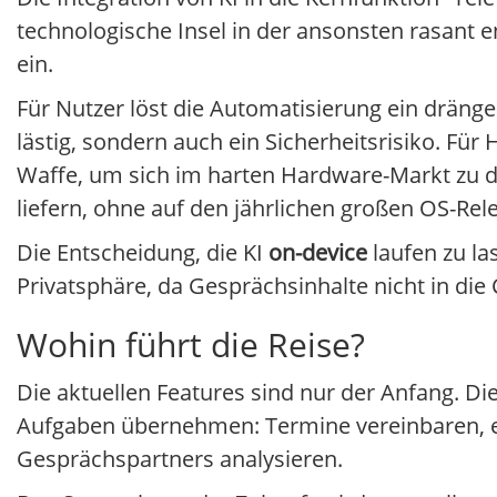
technologische Insel in der ansonsten rasant e
ein.
Für Nutzer löst die Automatisierung ein dräng
lästig, sondern auch ein Sicherheitsrisiko. Für
Waffe, um sich im harten Hardware-Markt zu d
liefern, ohne auf den jährlichen großen OS-Re
Die Entscheidung, die KI
on-device
laufen zu las
Privatsphäre, da Gesprächsinhalte nicht in di
Wohin führt die Reise?
Die aktuellen Features sind nur der Anfang. Di
Aufgaben übernehmen: Termine vereinbaren, e
Gesprächspartners analysieren.