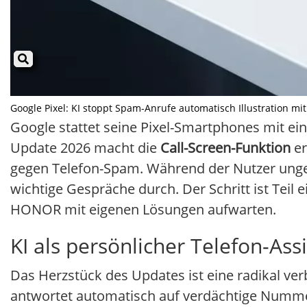
Google Pixel: KI stoppt Spam-Anrufe automatisch Illustration mit
Google stattet seine Pixel-Smartphones mit e
Update 2026 macht die
Call-Screen-Funktion
er
gegen Telefon-Spam. Während der Nutzer ungestör
wichtige Gespräche durch. Der Schritt ist Teil
HONOR mit eigenen Lösungen aufwarten.
KI als persönlicher Telefon-Ass
Das Herzstück des Updates ist eine radikal ve
antwortet automatisch auf verdächtige Nummer