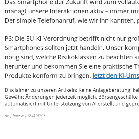
Das Smartphone der Zukunft wird zum vollaut
managt unsere Interaktionen aktiv – immer mit
Der simple Telefonanruf, wie wir ihn kannten, 
PS: Die EU-KI-Verordnung betrifft nicht nur gr
Smartphones sollten jetzt handeln. Unser komp
nötig sind, welche Risikoklassen zu beachten s
herunter und bekommen Sie eine praktische To-
Produkte konform zu bringen.
Jetzt den KI-Um
Disclaimer zu unseren Artikeln: Keine Anlageberatung,
Gewähr; Änderungen jederzeit möglich. Börsengeschäfte 
automatisiert mit Unterstützung von AI erstellt und geprü
de | boerse | 68481024 |