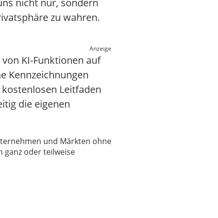
ns nicht nur, sondern
rivatsphäre zu wahren.
Anzeige
r von KI-Funktionen auf
lche Kennzeichnungen
n kostenlosen Leitfaden
itig die eigenen
 Unternehmen und Märkten ohne
 ganz oder teilweise