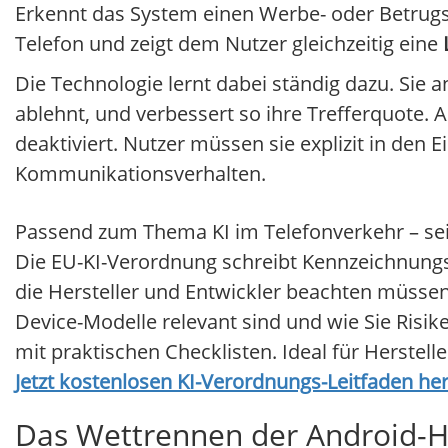
Erkennt das System einen Werbe- oder Betrugsan
Telefon und zeigt dem Nutzer gleichzeitig eine
Die Technologie lernt dabei ständig dazu. Sie 
ablehnt, und verbessert so ihre Trefferquote.
deaktiviert. Nutzer müssen sie explizit in den E
Kommunikationsverhalten.
Passend zum Thema KI im Telefonverkehr – seit
Die EU-KI-Verordnung schreibt Kennzeichnungs
die Hersteller und Entwickler beachten müsse
Device-Modelle relevant sind und wie Sie Risik
mit praktischen Checklisten. Ideal für Herstel
Jetzt kostenlosen KI-Verordnungs-Leitfaden he
Das Wettrennen der Android-He