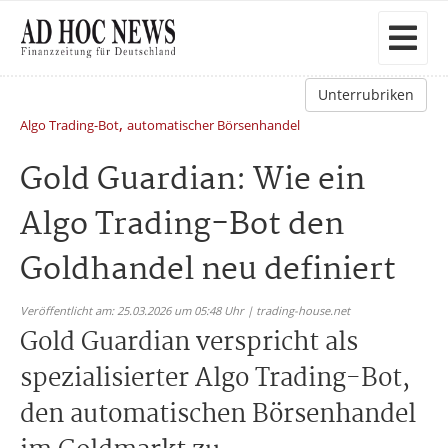
Unterrubriken
,
Algo Trading-Bot
automatischer Börsenhandel
Gold Guardian: Wie ein
Algo Trading-Bot den
Goldhandel neu definiert
Veröffentlicht am: 25.03.2026 um 05:48 Uhr | trading-house.net
Gold Guardian verspricht als
spezialisierter Algo Trading-Bot,
den automatischen Börsenhandel