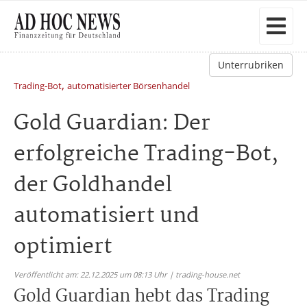
Unterrubriken
,
Trading-Bot
automatisierter Börsenhandel
Gold Guardian: Der
erfolgreiche Trading-Bot,
der Goldhandel
automatisiert und
optimiert
Veröffentlicht am: 22.12.2025 um 08:13 Uhr | trading-house.net
Gold Guardian hebt das Trading