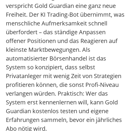
verspricht Gold Guardian eine ganz neue
Freiheit. Der KI Trading-Bot übernimmt, was
menschliche Aufmerksamkeit schnell
überfordert – das ständige Anpassen
offener Positionen und das Reagieren auf
kleinste Marktbewegungen. Als
automatisierter Börsenhandel ist das
System so konzipiert, dass selbst
Privatanleger mit wenig Zeit von Strategien
profitieren können, die sonst Profi-Niveau
verlangen würden. Praktisch: Wer das
System erst kennenlernen will, kann Gold
Guardian kostenlos testen und eigene
Erfahrungen sammeln, bevor ein jährliches
Abo nötig wird.