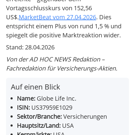
Vortagsschlusskurs von 152,56
US$.
MarketBeat vom 27.04.2026
. Dies
entspricht einem Plus von rund 1,5 % und
spiegelt die positive Marktreaktion wider.
Stand: 28.04.2026
Von der AD HOC NEWS Redaktion –
Fachredaktion für Versicherungs-Aktien.
Auf einen Blick
Name:
Globe Life Inc.
ISIN:
US37959E1029
Sektor/Branche:
Versicherungen
Hauptsitz/Land:
USA
Kernmärkte:
USA