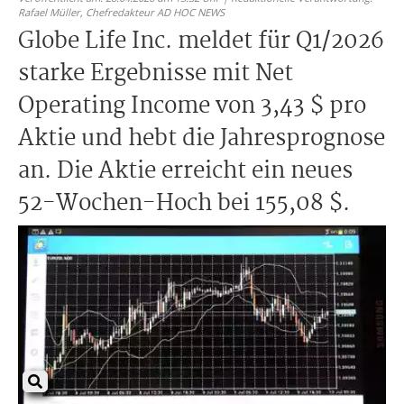
Rafael Müller,
Chefredakteur AD HOC NEWS
Globe Life Inc. meldet für Q1/2026
starke Ergebnisse mit Net
Operating Income von 3,43 $ pro
Aktie und hebt die Jahresprognose
an. Die Aktie erreicht ein neues
52-Wochen-Hoch bei 155,08 $.