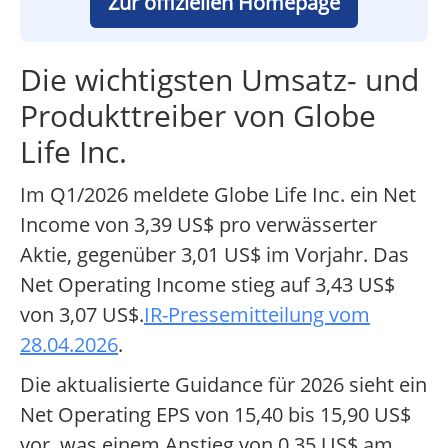
Zur offiziellen Homepage
Die wichtigsten Umsatz- und
Produkttreiber von Globe
Life Inc.
Im Q1/2026 meldete Globe Life Inc. ein Net
Income von 3,39 US$ pro verwässerter
Aktie, gegenüber 3,01 US$ im Vorjahr. Das
Net Operating Income stieg auf 3,43 US$
von 3,07 US$.
IR-Pressemitteilung vom
28.04.2026
.
Die aktualisierte Guidance für 2026 sieht ein
Net Operating EPS von 15,40 bis 15,90 US$
vor, was einem Anstieg von 0,35 US$ am