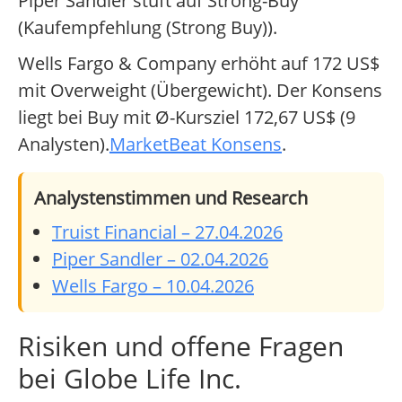
Piper Sandler stuft auf Strong-Buy
(Kaufempfehlung (Strong Buy)).
Wells Fargo & Company erhöht auf 172 US$
mit Overweight (Übergewicht). Der Konsens
liegt bei Buy mit Ø-Kursziel 172,67 US$ (9
Analysten).
MarketBeat Konsens
.
Analystenstimmen und Research
Truist Financial – 27.04.2026
Piper Sandler – 02.04.2026
Wells Fargo – 10.04.2026
Risiken und offene Fragen
bei Globe Life Inc.