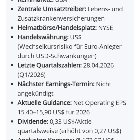
Zentrale Umsatztreiber:
Lebens- und
Zusatzkrankenversicherungen
Heimatbörse/Handelsplatz:
NYSE
Handelswährung:
US$
(Wechselkursrisiko für Euro-Anleger
durch USD-Schwankungen)
Letzte Quartalszahlen:
28.04.2026
(Q1/2026)
Nächster Earnings-Termin:
Nicht
angekündigt
Aktuelle Guidance:
Net Operating EPS
15,40–15,90 US$ für 2026
Dividende:
0,33 US$/Aktie
quartalsweise (erhöht von 0,27 US$)