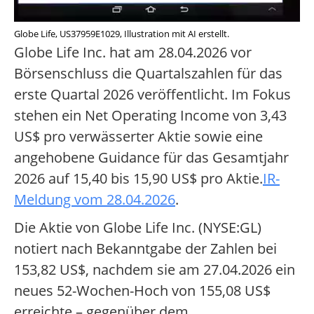
Globe Life, US37959E1029, Illustration mit AI erstellt.
Globe Life Inc. hat am 28.04.2026 vor
Börsenschluss die Quartalszahlen für das
erste Quartal 2026 veröffentlicht. Im Fokus
stehen ein Net Operating Income von 3,43
US$ pro verwässerter Aktie sowie eine
angehobene Guidance für das Gesamtjahr
2026 auf 15,40 bis 15,90 US$ pro Aktie.
IR-
Meldung vom 28.04.2026
.
Die Aktie von Globe Life Inc. (NYSE:GL)
notiert nach Bekanntgabe der Zahlen bei
153,82 US$, nachdem sie am 27.04.2026 ein
neues 52-Wochen-Hoch von 155,08 US$
erreichte – gegenüber dem