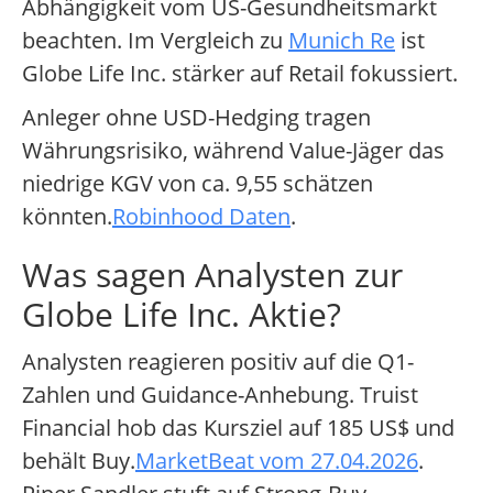
Abhängigkeit vom US-Gesundheitsmarkt
beachten. Im Vergleich zu
Munich Re
ist
Globe Life Inc. stärker auf Retail fokussiert.
Anleger ohne USD-Hedging tragen
Währungsrisiko, während Value-Jäger das
niedrige KGV von ca. 9,55 schätzen
könnten.
Robinhood Daten
.
Was sagen Analysten zur
Globe Life Inc. Aktie?
Analysten reagieren positiv auf die Q1-
Zahlen und Guidance-Anhebung. Truist
Financial hob das Kursziel auf 185 US$ und
behält Buy.
MarketBeat vom 27.04.2026
.