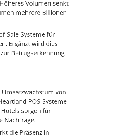
: Höheres Volumen senkt
lumen mehrere Billionen
of-Sale-Systeme für
n. Ergänzt wird dies
I zur Betrugserkennung
ein Umsatzwachstum von
 Heartland-POS-Systeme
 Hotels sorgen für
ie Nachfrage.
kt die Präsenz in