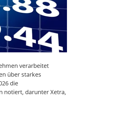
nehmen verarbeitet
en über starkes
026 die
notiert, darunter Xetra,