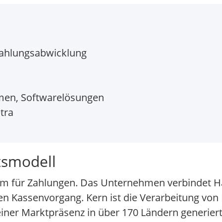
Zahlungsabwicklung
men, Softwarelösungen
tra
tsmodell
orm für Zahlungen. Das Unternehmen verbindet H
n Kassenvorgang. Kern ist die Verarbeitung von 
 einer Marktpräsenz in über 170 Ländern generie