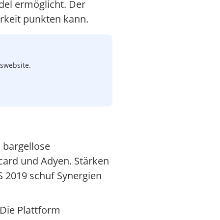
del ermöglicht. Der
arkeit punkten kann.
swebsite.
 bargellose
card und Adyen. Stärken
S 2019 schuf Synergien
Die Plattform