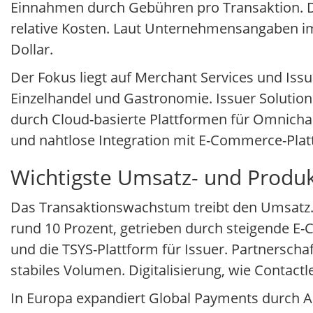
Einnahmen durch Gebühren pro Transaktion. D
relative Kosten. Laut Unternehmensangaben im
Dollar.
Der Fokus liegt auf Merchant Services und Iss
Einzelhandel und Gastronomie. Issuer Solution
durch Cloud-basierte Plattformen für Omnicha
und nahtlose Integration mit E-Commerce-Plat
Wichtigste Umsatz- und Produk
Das Transaktionswachstum treibt den Umsatz.
rund 10 Prozent, getrieben durch steigende 
und die TSYS-Plattform für Issuer. Partnersch
stabiles Volumen. Digitalisierung, wie Contact
In Europa expandiert Global Payments durch Ak