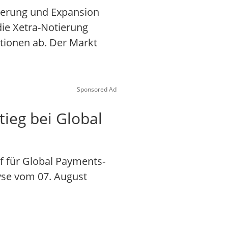
sierung und Expansion
ie Xetra-Notierung
tionen ab. Der Markt
Sponsored Ad
tieg bei Global
f für Global Payments-
lyse vom 07. August