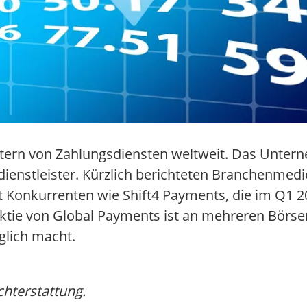
tern von Zahlungsdiensten weltweit. Das Unter
ienstleister. Kürzlich berichteten Branchenmedi
 Konkurrenten wie Shift4 Payments, die im Q1 2
tie von Global Payments ist an mehreren Börsen 
glich macht.
chterstattung.