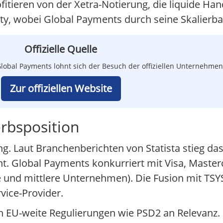
itieren von der Xetra-Notierung, die liquide Han
ety, wobei Global Payments durch seine Skalierb
Offizielle Quelle
lobal Payments lohnt sich der Besuch der offiziellen Unternehmen
Zur offiziellen Website
rbsposition
g. Laut Branchenberichten von Statista stieg das
. Global Payments konkurriert mit Visa, Master
ne und mittlere Unternehmen). Die Fusion mit TSY
vice-Provider.
 EU-weite Regulierungen wie PSD2 an Relevanz. 