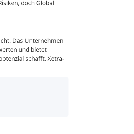
isiken, doch Global
licht. Das Unternehmen
werten und bietet
otenzial schafft. Xetra-