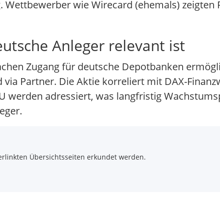
 Wettbewerber wie Wirecard (ehemals) zeigten R
tsche Anleger relevant ist
infachen Zugang für deutsche Depotbanken ermög
 via Partner. Die Aktie korreliert mit DAX-Finanz
EU werden adressiert, was langfristig Wachstumsp
eger.
rlinkten Übersichtsseiten erkundet werden.