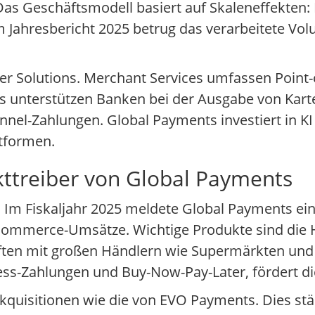
as Geschäftsmodell basiert auf Skaleneffekten
 Jahresbericht 2025 betrug das verarbeitete Vo
uer Solutions. Merchant Services umfassen Point-
s unterstützen Banken bei der Ausgabe von Karte
nnel-Zahlungen. Global Payments investiert in K
tformen.
ttreiber von Global Payments
 Im Fiskaljahr 2025 meldete Global Payments 
E-Commerce-Umsätze. Wichtige Produkte sind die
aften mit großen Händlern wie Supermärkten und
less-Zahlungen und Buy-Now-Pay-Later, fördert d
quisitionen wie die von EVO Payments. Dies stär