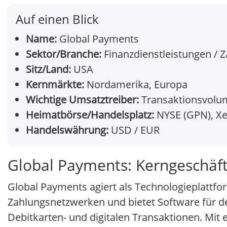
Auf einen Blick
Name:
Global Payments
Sektor/Branche:
Finanzdienstleistungen / 
Sitz/Land:
USA
Kernmärkte:
Nordamerika, Europa
Wichtige Umsatztreiber:
Transaktionsvolu
Heimatbörse/Handelsplatz:
NYSE (GPN), Xe
Handelswährung:
USD / EUR
Global Payments: Kerngeschäf
Global Payments agiert als Technologieplattf
Zahlungsnetzwerken und bietet Software für de
Debitkarten- und digitalen Transaktionen. Mit