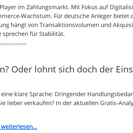
 Player im Zahlungsmarkt. Mit Fokus auf Digitali
erce-Wachstum. Für deutsche Anleger bietet d
lung hängt von Transaktionsvolumen und Akquisi
sprechen für Stabilität.
inanzinstrumente.
n? Oder lohnt sich doch der Eins
eine klare Sprache: Dringender Handlungsbedar
 Sie lieber verkaufen? In der aktuellen Gratis-Ana
weiterlesen...