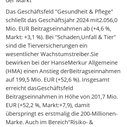
der Markt
Das Geschäftsfeld "Gesundheit & Pflege"
schließt das Geschäftsjahr 2024 mit2.056,0
Mio. EUR Beitragseinnahmen ab (+4,6 %,
Markt: +3,1 %). Bei "Schaden,Unfall & Tier"
sind die Tierversicherungen ein
wesentlicher Wachstumstreiber.Sie
bewirken bei der HanseMerkur Allgemeine
(HMA) einen Anstieg derBeitragseinnahmen
auf 199,5 Mio. EUR (+52,6 %). Insgesamt
erreicht dasGeschäftsfeld
Beitragseinnahmen in Höhe von 201,7 Mio.
EUR (+52,2 %, Markt:+7,9), damit
überspringt es erstmalig die 200-Millionen-
Marke. Auch im Bereich"Risiko- &