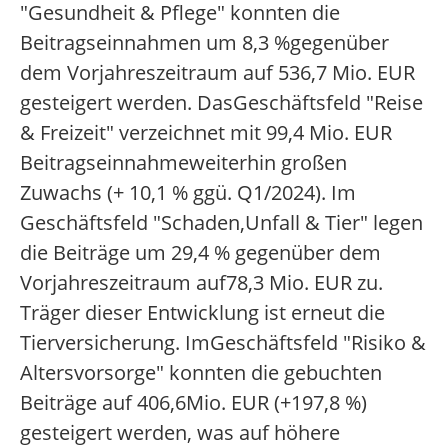
"Gesundheit & Pflege" konnten die
Beitragseinnahmen um 8,3 %gegenüber
dem Vorjahreszeitraum auf 536,7 Mio. EUR
gesteigert werden. DasGeschäftsfeld "Reise
& Freizeit" verzeichnet mit 99,4 Mio. EUR
Beitragseinnahmeweiterhin großen
Zuwachs (+ 10,1 % ggü. Q1/2024). Im
Geschäftsfeld "Schaden,Unfall & Tier" legen
die Beiträge um 29,4 % gegenüber dem
Vorjahreszeitraum auf78,3 Mio. EUR zu.
Träger dieser Entwicklung ist erneut die
Tierversicherung. ImGeschäftsfeld "Risiko &
Altersvorsorge" konnten die gebuchten
Beiträge auf 406,6Mio. EUR (+197,8 %)
gesteigert werden, was auf höhere