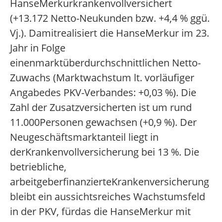
HanseMerkurkrankenvollversichert
(+13.172 Netto-Neukunden bzw. +4,4 % ggü.
Vj.). Damitrealisiert die HanseMerkur im 23.
Jahr in Folge
einenmarktüberdurchschnittlichen Netto-
Zuwachs (Marktwachstum lt. vorläufiger
Angabedes PKV-Verbandes: +0,03 %). Die
Zahl der Zusatzversicherten ist um rund
11.000Personen gewachsen (+0,9 %). Der
Neugeschäftsmarktanteil liegt in
derKrankenvollversicherung bei 13 %. Die
betriebliche,
arbeitgeberfinanzierteKrankenversicherung
bleibt ein aussichtsreiches Wachstumsfeld
in der PKV, fürdas die HanseMerkur mit