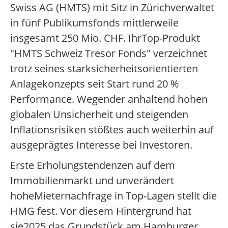
Swiss AG (HMTS) mit Sitz in Zürichverwaltet
in fünf Publikumsfonds mittlerweile
insgesamt 250 Mio. CHF. IhrTop-Produkt
"HMTS Schweiz Tresor Fonds" verzeichnet
trotz seines starksicherheitsorientierten
Anlagekonzepts seit Start rund 20 %
Performance. Wegender anhaltend hohen
globalen Unsicherheit und steigenden
Inflationsrisiken stößtes auch weiterhin auf
ausgeprägtes Interesse bei Investoren.
Erste Erholungstendenzen auf dem
Immobilienmarkt und unverändert
hoheMieternachfrage in Top-Lagen stellt die
HMG fest. Vor diesem Hintergrund hat
sie2025 das Grundstück am Hamburger