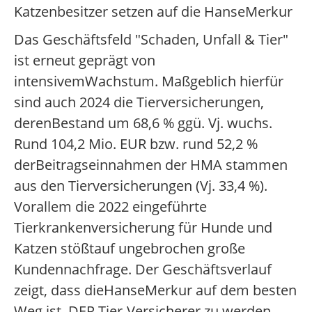
Katzenbesitzer setzen auf die HanseMerkur
Das Geschäftsfeld "Schaden, Unfall & Tier"
ist erneut geprägt von
intensivemWachstum. Maßgeblich hierfür
sind auch 2024 die Tierversicherungen,
derenBestand um 68,6 % ggü. Vj. wuchs.
Rund 104,2 Mio. EUR bzw. rund 52,2 %
derBeitragseinnahmen der HMA stammen
aus den Tierversicherungen (Vj. 33,4 %).
Vorallem die 2022 eingeführte
Tierkrankenversicherung für Hunde und
Katzen stößtauf ungebrochen große
Kundennachfrage. Der Geschäftsverlauf
zeigt, dass dieHanseMerkur auf dem besten
Weg ist, DER Tier-Versicherer zu werden -