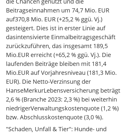
die Chancen genutzt und die
Beitragseinnahmen um 74,7 Mio. EUR
auf370,8 Mio. EUR (+25,2 % ggü. Vj.)
gesteigert. Dies ist in erster Linie auf
dasintensivierte Einmalbeitragsgeschäft
zurückzuführen, das insgesamt 189,5
Mio.EUR erreicht (+65,2 % ggü. Vj.). Die
laufenden Beiträge bleiben mit 181,4
Mio.EUR auf Vorjahresniveau (181,3 Mio.
EUR). Die Netto-Verzinsung der
HanseMerkurLebensversicherung beträgt
2,6 % (Branche 2023: 2,3 %) bei weiterhin
niedrigerVerwaltungskostenquote (1,2 %)
bzw. Abschlusskostenquote (3,0 %).
"Schaden, Unfall & Tier": Hunde- und