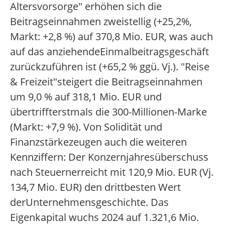
Altersvorsorge" erhöhen sich die
Beitragseinnahmen zweistellig (+25,2%,
Markt: +2,8 %) auf 370,8 Mio. EUR, was auch
auf das anziehendeEinmalbeitragsgeschäft
zurückzuführen ist (+65,2 % ggü. Vj.). "Reise
& Freizeit"steigert die Beitragseinnahmen
um 9,0 % auf 318,1 Mio. EUR und
übertriffterstmals die 300-Millionen-Marke
(Markt: +7,9 %). Von Solidität und
Finanzstärkezeugen auch die weiteren
Kennziffern: Der Konzernjahresüberschuss
nach Steuernerreicht mit 120,9 Mio. EUR (Vj.
134,7 Mio. EUR) den drittbesten Wert
derUnternehmensgeschichte. Das
Eigenkapital wuchs 2024 auf 1.321,6 Mio.