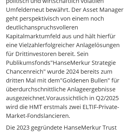
politisch und wirtschaftlich volatilen
Umfelderneut bewährt. Der Asset Manager
geht perspektivisch von einem noch
deutlichanspruchsvolleren
Kapitalmarktumfeld aus und hält hierfür
eine Vielzahlerfolgreicher Anlagelösungen
für Drittinvestoren bereit. Sein
Publikumsfonds"HanseMerkur Strategie
Chancenreich" wurde 2024 bereits zum
dritten Mal mit dem"Goldenen Bullen" für
überdurchschnittliche Anlageergebnisse
ausgezeichnet.Voraussichtlich in Q2/2025
wird die HMT erstmals zwei ELTIF-Private-
Market-Fondslancieren.
Die 2023 gegründete HanseMerkur Trust