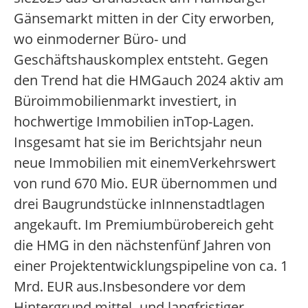
Gänsemarkt mitten in der City erworben,
wo einmoderner Büro- und
Geschäftshauskomplex entsteht. Gegen
den Trend hat die HMGauch 2024 aktiv am
Büroimmobilienmarkt investiert, in
hochwertige Immobilien inTop-Lagen.
Insgesamt hat sie im Berichtsjahr neun
neue Immobilien mit einemVerkehrswert
von rund 670 Mio. EUR übernommen und
drei Baugrundstücke inInnenstadtlagen
angekauft. Im Premiumbürobereich geht
die HMG in den nächstenfünf Jahren von
einer Projektentwicklungspipeline von ca. 1
Mrd. EUR aus.Insbesondere vor dem
Hintergrund mittel- und langfristiger