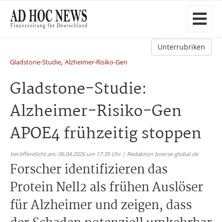
Unterrubriken
,
Gladstone-Studie
Alzheimer-Risiko-Gen
Gladstone-Studie:
Alzheimer-Risiko-Gen
APOE4 frühzeitig stoppen
Veröffentlicht am: 06.04.2026 um 17:39 Uhr | Redaktion boerse-global.de
Forscher identifizieren das
Protein Nell2 als frühen Auslöser
für Alzheimer und zeigen, dass