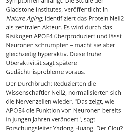
Symptomen anfängt. Die Studie der
Gladstone Institutes, veröffentlicht in
Nature Aging
, identifiziert das Protein Nell2
als zentralen Akteur. Es wird durch das
Risikogen APOE4 überproduziert und lässt
Neuronen schrumpfen – macht sie aber
gleichzeitig hyperaktiv. Diese frühe
Überaktivität sagt spätere
Gedächtnisprobleme voraus.
Der Durchbruch: Reduzierten die
Wissenschaftler Nell2, normalisierten sich
die Nervenzellen wieder. "Das zeigt, wie
APOE4 die Funktion von Neuronen bereits
in jungen Jahren verändert", sagt
Forschungsleiter Yadong Huang. Der Clou?