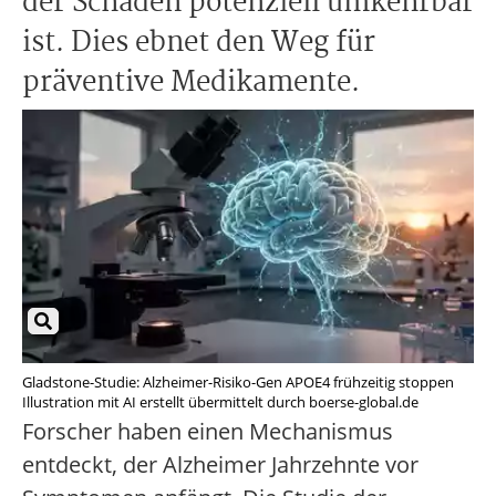
der Schaden potenziell umkehrbar
ist. Dies ebnet den Weg für
präventive Medikamente.
Gladstone-Studie: Alzheimer-Risiko-Gen APOE4 frühzeitig stoppen
Illustration mit AI erstellt übermittelt durch boerse-global.de
Forscher haben einen Mechanismus
entdeckt, der Alzheimer Jahrzehnte vor