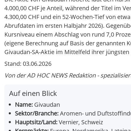
4.000,00 CHF je Anteil, während der Titel im 
4.300,00 CHF und ein 52-Wochen-Tief von etwa 
Abrufdaten im ersten Halbjahr 2026). Gegenü
Kursniveau einem Abschlag von rund 7,0 Proze
(eigene Berechnung auf Basis der genannten Ku
Givaudan-SA-Aktie im Mittelfeld ihrer jüngste
Stand: 03.06.2026
Von der AD HOC NEWS Redaktion - spezialisiert
Auf einen Blick
Name:
Givaudan
Sektor/Branche:
Aromen- und Duftstoffind
Hauptsitz/Land:
Vernier, Schweiz
Kernmärkte:
Europa, Nordamerika, Lateinam