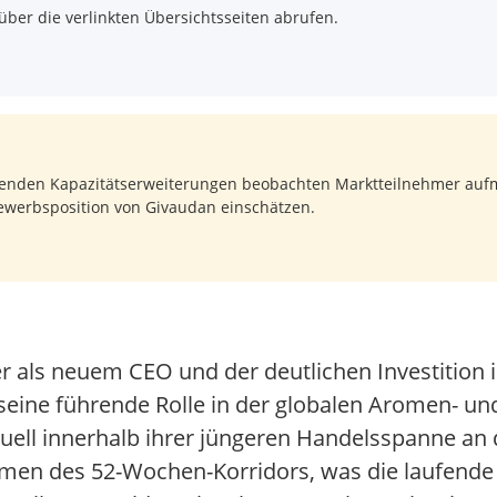
über die verlinkten Übersichtsseiten abrufen.
fenden Kapazitätserweiterungen beobachten Marktteilnehmer auf
ewerbsposition von Givaudan einschätzen.
 als neuem CEO und der deutlichen Investition in
eine führende Rolle in der globalen Aromen- und
aktuell innerhalb ihrer jüngeren Handelsspanne an
emen des 52-Wochen-Korridors, was die laufend