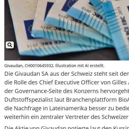
Givaudan, CH0010645932, Illustration mit AI erstellt.
Die Givaudan SA aus der Schweiz steht seit de
die Rolle des Chief Executive Officer von Gill
der Governance-Seite des Konzerns hervorgeht
Duftstoffspezialist laut Branchenplattform Bio
die Nachfrage in Lateinamerika besser zu bedi
weiterhin ein zentraler Vertreter des Schweiz
Die Aktie von Givaudan notierte laut den Kurs