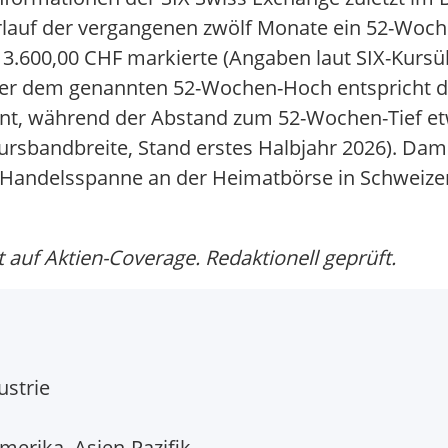
Verlauf der vergangenen zwölf Monate ein 52-Wo
3.600,00 CHF markierte (Angaben laut SIX-Kursü
ber dem genannten 52-Wochen-Hoch entspricht d
nt, während der Abstand zum 52-Wochen-Tief etw
rsbandbreite, Stand erstes Halbjahr 2026). Dami
n Handelsspanne an der Heimatbörse in Schweize
 auf Aktien-Coverage. Redaktionell geprüft.
ustrie
erika, Asien-Pazifik