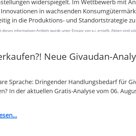
nstellungen widerspiegelt. Im Wettbewerb mit An
nd, Innovationen in wachsenden Konsumgütermärkte
ig in die Produktions- und Standortstrategie zu 
dieses informativen Artikels wurde unter Einsatz von a.i. erstellt. Aktien sind vo
verkaufen?! Neue Givaudan-Anal
are Sprache: Dringender Handlungsbedarf für Gi
fen? In der aktuellen Gratis-Analyse vom 06. Augu
sen...