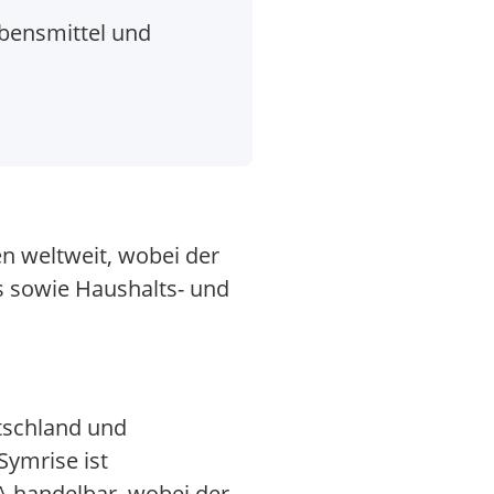
bensmittel und
n weltweit, wobei der
s sowie Haushalts- und
tschland und
Symrise ist
A handelbar, wobei der