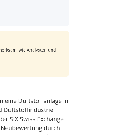
merksam, wie Analysten und
 eine Duftstoffanlage in
 Duftstoffindustrie
 der SIX Swiss Exchange
e Neubewertung durch