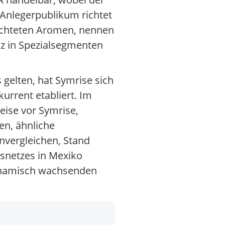
 Anlegerpublikum richtet
richteten Aromen, nennen
z in Spezialsegmenten
gelten, hat Symrise sich
rrent etabliert. Im
eise vor Symrise,
en, ähnliche
nvergleichen, Stand
snetzes in Mexiko
dynamisch wachsenden