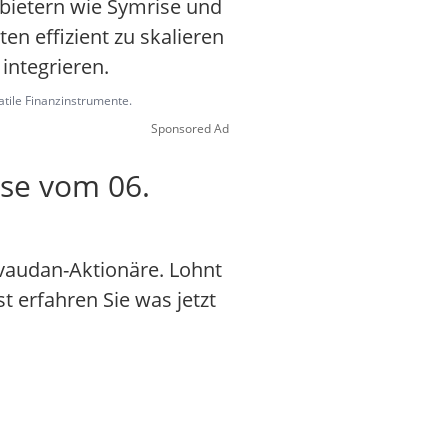
bietern wie Symrise und
n effizient zu skalieren
integrieren.
latile Finanzinstrumente.
Sponsored Ad
yse vom 06.
vaudan-Aktionäre. Lohnt
st erfahren Sie was jetzt