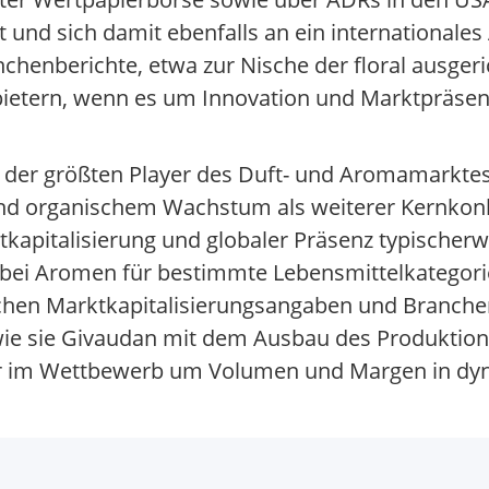
 und sich damit ebenfalls an ein internationales
anchenberichte, etwa zur Nische der floral ausge
ietern, wenn es um Innovation und Marktpräsen
i der größten Player des Duft- und Aromamarktes 
d organischem Wachstum als weiterer Kernkonku
ktkapitalisierung und globaler Präsenz typischerw
bei Aromen für bestimmte Lebensmittelkategori
chen Marktkapitalisierungsangaben und Branche
 wie sie Givaudan mit dem Ausbau des Produktion
faktor im Wettbewerb um Volumen und Margen in 