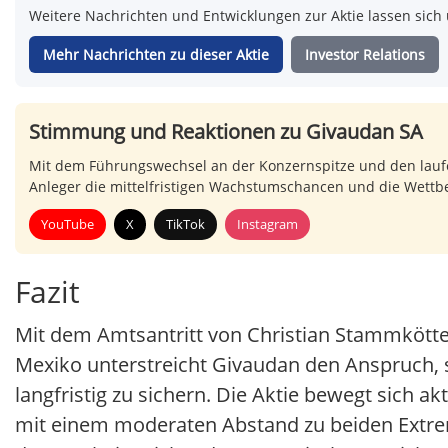
Weitere Nachrichten und Entwicklungen zur Aktie lassen sich 
Mehr Nachrichten zu dieser Aktie
Investor Relations
Stimmung und Reaktionen zu Givaudan SA
Mit dem Führungswechsel an der Konzernspitze und den lau
Anleger die mittelfristigen Wachstumschancen und die Wettb
YouTube
X
TikTok
Instagram
Fazit
Mit dem Amtsantritt von Christian Stammkötter
Mexiko unterstreicht Givaudan den Anspruch, s
langfristig zu sichern. Die Aktie bewegt sich 
mit einem moderaten Abstand zu beiden Extr