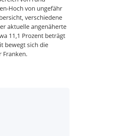
chen-Hoch von ungefähr
bersicht, verschiedene
er aktuelle angenäherte
a 11,1 Prozent beträgt
t bewegt sich die
r Franken.