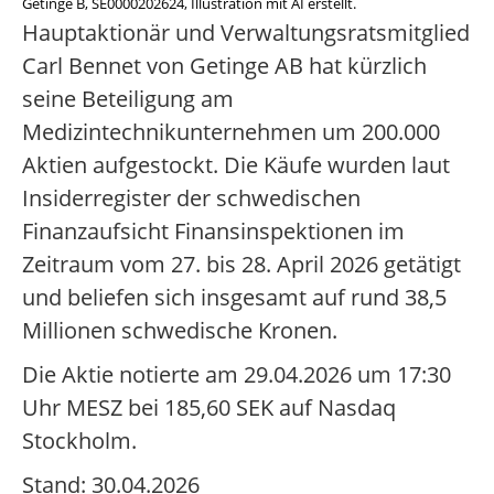
Getinge B, SE0000202624, Illustration mit AI erstellt.
Hauptaktionär und Verwaltungsratsmitglied
Carl Bennet von Getinge AB hat kürzlich
seine Beteiligung am
Medizintechnikunternehmen um 200.000
Aktien aufgestockt. Die Käufe wurden laut
Insiderregister der schwedischen
Finanzaufsicht Finansinspektionen im
Zeitraum vom 27. bis 28. April 2026 getätigt
und beliefen sich insgesamt auf rund 38,5
Millionen schwedische Kronen.
Die Aktie notierte am 29.04.2026 um 17:30
Uhr MESZ bei 185,60 SEK auf Nasdaq
Stockholm.
Stand: 30.04.2026