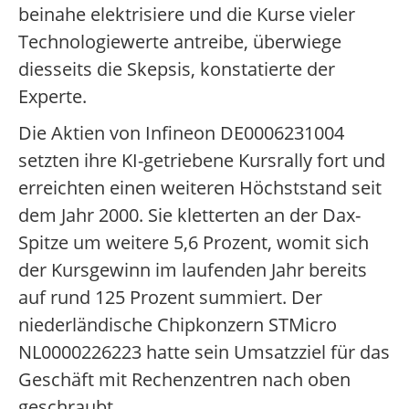
beinahe elektrisiere und die Kurse vieler
Technologiewerte antreibe, überwiege
diesseits die Skepsis, konstatierte der
Experte.
Die Aktien von Infineon DE0006231004
setzten ihre KI-getriebene Kursrally fort und
erreichten einen weiteren Höchststand seit
dem Jahr 2000. Sie kletterten an der Dax-
Spitze um weitere 5,6 Prozent, womit sich
der Kursgewinn im laufenden Jahr bereits
auf rund 125 Prozent summiert. Der
niederländische Chipkonzern STMicro
NL0000226223 hatte sein Umsatzziel für das
Geschäft mit Rechenzentren nach oben
geschraubt.