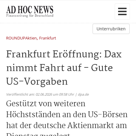
Unterrubriken
,
ROUNDUPAktien
Frankfurt
Frankfurt Eröffnung: Dax
nimmt Fahrt auf - Gute
US-Vorgaben
Veröffentlicht am: 02.06.2026 um 09:58 Uhr | dpa.de
Gestützt von weiteren
Höchstständen an den US-Börsen
hat der deutsche Aktienmarkt am