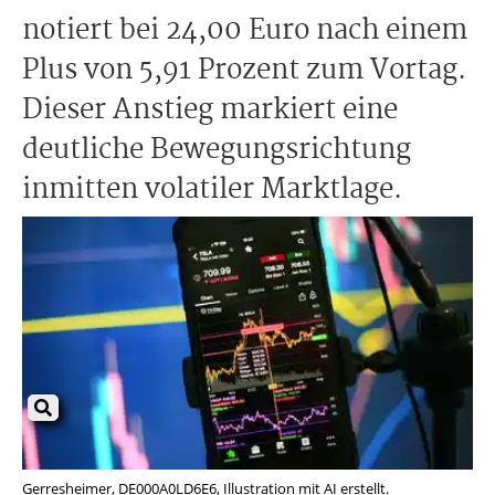
notiert bei 24,00 Euro nach einem
Plus von 5,91 Prozent zum Vortag.
Dieser Anstieg markiert eine
deutliche Bewegungsrichtung
inmitten volatiler Marktlage.
Gerresheimer, DE000A0LD6E6, Illustration mit AI erstellt.