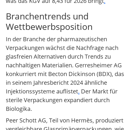
was das KGV auf 8,43 für 2026 bringt
.
Branchentrends und
Wettbewerbsposition
In der Branche der pharmazeutischen
Verpackungen wächst die Nachfrage nach
glasfreien Alternativen durch Trends zu
nachhaltigen Materialien. Gerresheimer AG
konkurriert mit Becton Dickinson (BDX), das
in seinem Jahresbericht 2024 ähnliche
Injektionssysteme auflistet
.
Der Markt für
sterile Verpackungen expandiert durch
Biologika.
Peer Schott AG, Teil von Hermès, produziert
vergleichbare Glasprimärverpackungen, wie