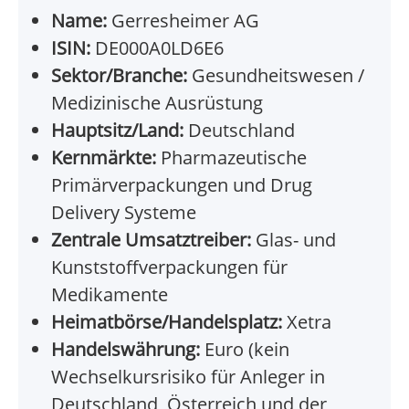
Name:
Gerresheimer AG
ISIN:
DE000A0LD6E6
Sektor/Branche:
Gesundheitswesen /
Medizinische Ausrüstung
Hauptsitz/Land:
Deutschland
Kernmärkte:
Pharmazeutische
Primärverpackungen und Drug
Delivery Systeme
Zentrale Umsatztreiber:
Glas- und
Kunststoffverpackungen für
Medikamente
Heimatbörse/Handelsplatz:
Xetra
Handelswährung:
Euro (kein
Wechselkursrisiko für Anleger in
Deutschland, Österreich und der