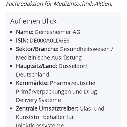
Fachredaktion für Medizintechnik-Aktien.
Auf einen Blick
Name:
Gerresheimer AG
ISIN:
DE000A0LD6E6
Sektor/Branche:
Gesundheitswesen /
Medizinische Ausrüstung
Hauptsitz/Land:
Düsseldorf,
Deutschland
Kernmärkte:
Pharmazeutische
Primärverpackungen und Drug
Delivery Systeme
Zentrale Umsatztreiber:
Glas- und
Kunststoffbehälter für
Injektionssysteme