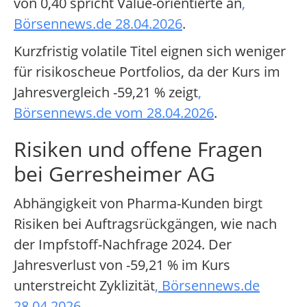
von 0,40 spricht Value-orientierte an
,
Börsennews.de 28.04.2026
.
Kurzfristig volatile Titel eignen sich weniger
für risikoscheue Portfolios, da der Kurs im
Jahresvergleich -59,21 % zeigt
,
Börsennews.de vom 28.04.2026
.
Risiken und offene Fragen
bei Gerresheimer AG
Abhängigkeit von Pharma-Kunden birgt
Risiken bei Auftragsrückgängen, wie nach
der Impfstoff-Nachfrage 2024. Der
Jahresverlust von -59,21 % im Kurs
unterstreicht Zyklizität
, Börsennews.de
28.04.2026
.