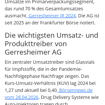
Umsätze im Primärverpackungssegment,
das rund 70 % des Gesamtumsatzes
ausmacht
, Gerresheimer IR 2024
. Die AG ist
seit 2025 an der Frankfurter Börse notiert.
Die wichtigsten Umsatz- und
Produkttreiber von
Gerresheimer AG
Ein zentraler Umsatztreiber sind Glasvials
für Impfstoffe, die in der Pandemie-
Nachfolgephase Nachfrage zeigen. Das
Kurs-Umsatz-Verhältnis (KUV) lag 2024 bei
1,27 und aktuell bei 0,40
, Börsennews.de
vom 28.04.2026
. Drug Delivery Systeme wie
Auto-Injektoren tragen durch