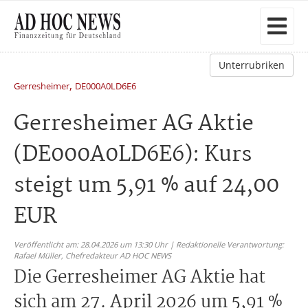
Unterrubriken
,
Gerresheimer
DE000A0LD6E6
Gerresheimer AG Aktie
(DE000A0LD6E6): Kurs
steigt um 5,91 % auf 24,00
EUR
Veröffentlicht am: 28.04.2026 um 13:30 Uhr | Redaktionelle Verantwortung:
Rafael Müller,
Chefredakteur AD HOC NEWS
Die Gerresheimer AG Aktie hat
sich am 27. April 2026 um 5,91 %