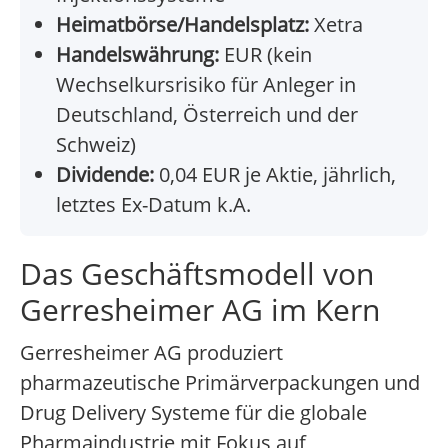
Heimatbörse/Handelsplatz:
Xetra
Handelswährung:
EUR (kein
Wechselkursrisiko für Anleger in
Deutschland, Österreich und der
Schweiz)
Dividende:
0,04 EUR je Aktie, jährlich,
letztes Ex-Datum k.A.
Das Geschäftsmodell von
Gerresheimer AG im Kern
Gerresheimer AG produziert
pharmazeutische Primärverpackungen und
Drug Delivery Systeme für die globale
Pharmaindustrie mit Fokus auf