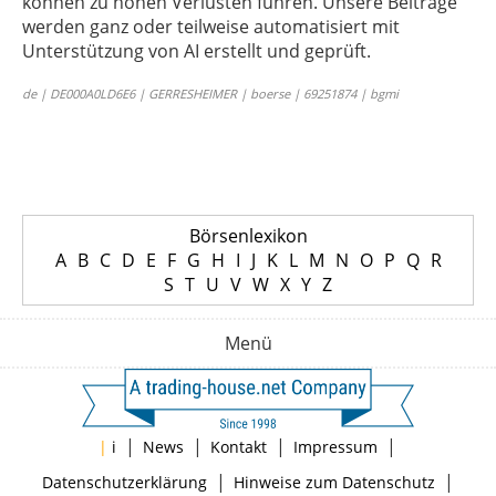
können zu hohen Verlusten führen. Unsere Beiträge
werden ganz oder teilweise automatisiert mit
Unterstützung von AI erstellt und geprüft.
de | DE000A0LD6E6 | GERRESHEIMER | boerse | 69251874 | bgmi
Börsenlexikon
A
B
C
D
E
F
G
H
I
J
K
L
M
N
O
P
Q
R
S
T
U
V
W
X
Y
Z
Menü
|
|
|
|
|
i
News
Kontakt
Impressum
|
|
Datenschutzerklärung
Hinweise zum Datenschutz