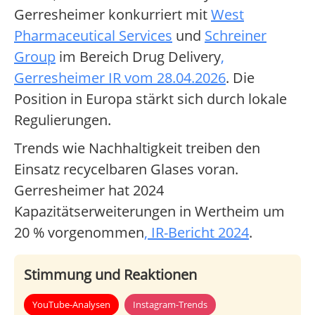
Gerresheimer konkurriert mit
West
Pharmaceutical Services
und
Schreiner
Group
im Bereich Drug Delivery
,
Gerresheimer IR vom 28.04.2026
. Die
Position in Europa stärkt sich durch lokale
Regulierungen.
Trends wie Nachhaltigkeit treiben den
Einsatz recycelbaren Glases voran.
Gerresheimer hat 2024
Kapazitätserweiterungen in Wertheim um
20 % vorgenommen
, IR-Bericht 2024
.
Stimmung und Reaktionen
YouTube-Analysen
Instagram-Trends