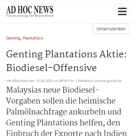
Unterrubriken
,
Genting
Plantations
Genting Plantations Aktie:
Biodiesel-Offensive
Veröffentlicht am: 15.04.2026 um 08:00 Uhr | Redaktion boerse-global.de
Malaysias neue Biodiesel-
Vorgaben sollen die heimische
Palmölnachfrage ankurbeln und
Genting Plantations helfen, den
Einbruch der Exporte nach Indien