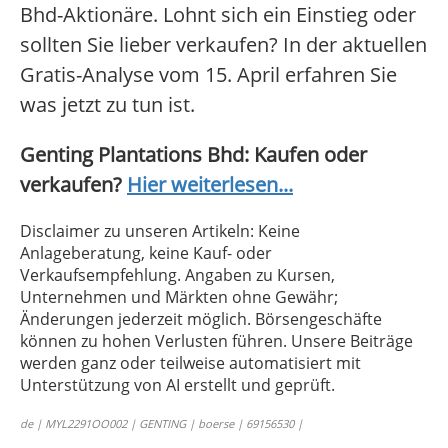
Bhd-Aktionäre. Lohnt sich ein Einstieg oder
sollten Sie lieber verkaufen? In der aktuellen
Gratis-Analyse vom 15. April erfahren Sie
was jetzt zu tun ist.
Genting Plantations Bhd: Kaufen oder
verkaufen?
Hier weiterlesen...
Disclaimer zu unseren Artikeln: Keine
Anlageberatung, keine Kauf- oder
Verkaufsempfehlung. Angaben zu Kursen,
Unternehmen und Märkten ohne Gewähr;
Änderungen jederzeit möglich. Börsengeschäfte
können zu hohen Verlusten führen. Unsere Beiträge
werden ganz oder teilweise automatisiert mit
Unterstützung von AI erstellt und geprüft.
de | MYL2291OO002 | GENTING | boerse | 69156530 |