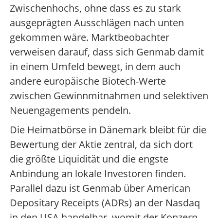
Zwischenhochs, ohne dass es zu stark
ausgeprägten Ausschlägen nach unten
gekommen wäre. Marktbeobachter
verweisen darauf, dass sich Genmab damit
in einem Umfeld bewegt, in dem auch
andere europäische Biotech-Werte
zwischen Gewinnmitnahmen und selektiven
Neuengagements pendeln.
Die Heimatbörse in Dänemark bleibt für die
Bewertung der Aktie zentral, da sich dort
die größte Liquidität und die engste
Anbindung an lokale Investoren finden.
Parallel dazu ist Genmab über American
Depositary Receipts (ADRs) an der Nasdaq
in den USA handelbar, womit der Konzern