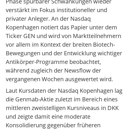
Phase spürbarer Schwankungen wieder
verstärkt im Fokus institutioneller und
privater Anleger. An der Nasdaq
Kopenhagen notiert das Papier unter dem
Ticker GEN und wird von Marktteilnehmern
vor allem im Kontext der breiten Biotech-
Bewegungen und der Entwicklung wichtiger
Antikörper-Programme beobachtet,
während zugleich der Newsflow der
vergangenen Wochen ausgewertet wird.
Laut Kursdaten der Nasdaq Kopenhagen lag
die Genmab-Aktie zuletzt im Bereich eines
mittleren zweistelligen Kursniveaus in DKK
und zeigte damit eine moderate
Konsolidierung gegenüber früheren