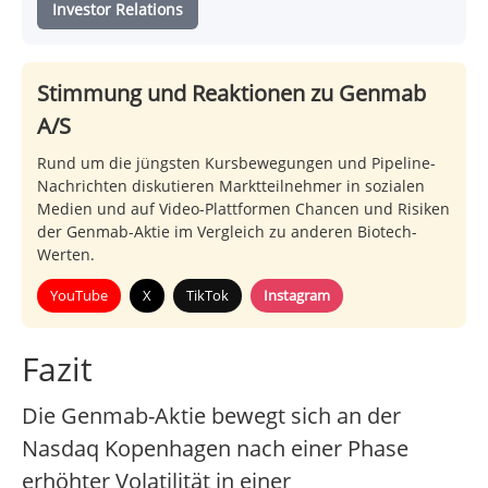
Investor Relations
Stimmung und Reaktionen zu Genmab
A/S
Rund um die jüngsten Kursbewegungen und Pipeline-
Nachrichten diskutieren Marktteilnehmer in sozialen
Medien und auf Video-Plattformen Chancen und Risiken
der Genmab-Aktie im Vergleich zu anderen Biotech-
Werten.
YouTube
X
TikTok
Instagram
Fazit
Die Genmab-Aktie bewegt sich an der
Nasdaq Kopenhagen nach einer Phase
erhöhter Volatilität in einer