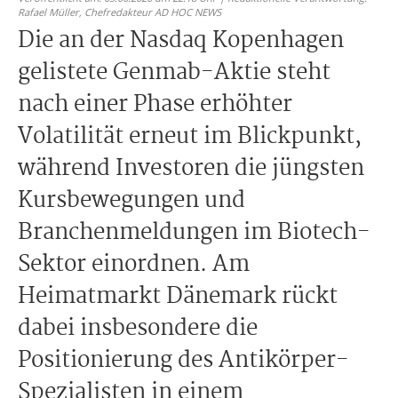
Rafael Müller,
Chefredakteur AD HOC NEWS
Die an der Nasdaq Kopenhagen
gelistete Genmab-Aktie steht
nach einer Phase erhöhter
Volatilität erneut im Blickpunkt,
während Investoren die jüngsten
Kursbewegungen und
Branchenmeldungen im Biotech-
Sektor einordnen. Am
Heimatmarkt Dänemark rückt
dabei insbesondere die
Positionierung des Antikörper-
Spezialisten in einem