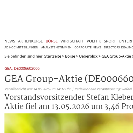
NEWS
AKTIENKURSE
BÖRSE
WIRTSCHAFT
POLITIK
SPORT
UNTER
AD HOC MITTEILUNGEN
ANALYSTENSTIMMEN
CORPORATE NEWS
DIRECTORS' DEALIN
Sie befinden sind hier:
Startseite
>
Börse
>
Ueberblick
>
GEA Group-Aktie (
,
GEA
DE0006602006
GEA Group-Aktie (DE0006602
Veröffentlicht am: 14.05.2026 um 14:37 Uhr | Redaktionelle Verantwortung: Rafael
Vorstandsvorsitzender Stefan Klebe
Aktie fiel am 13.05.2026 um 3,46 Pro