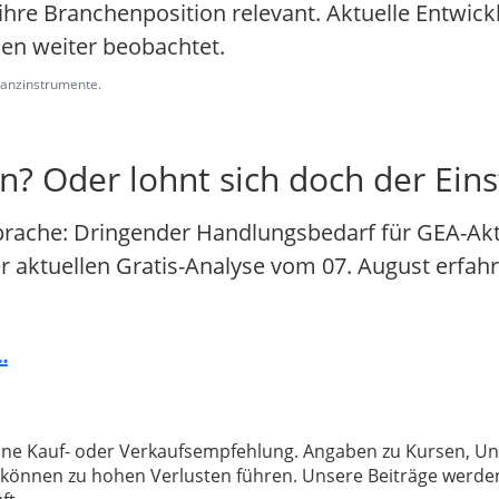
ihre Branchenposition relevant. Aktuelle Entwic
en weiter beobachtet.
inanzinstrumente.
en? Oder lohnt sich doch der Eins
prache: Dringender Handlungsbedarf für GEA-Akti
der aktuellen Gratis-Analyse vom 07. August erfahr
.
 keine Kauf- oder Verkaufsempfehlung. Angaben zu Kursen,
können zu hohen Verlusten führen. Unsere Beiträge werden