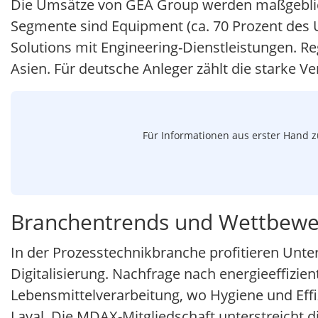
Die Umsätze von GEA Group werden maßgeblich
Segmente sind Equipment (ca. 70 Prozent des
Solutions mit Engineering-Dienstleistungen. R
Asien. Für deutsche Anleger zählt die starke
Für Informationen aus erster Hand z
Branchentrends und Wettbewe
In der Prozesstechnikbranche profitieren Unt
Digitalisierung. Nachfrage nach energieeffizien
Lebensmittelverarbeitung, wo Hygiene und Eff
Laval. Die MDAX-Mitgliedschaft unterstreicht die