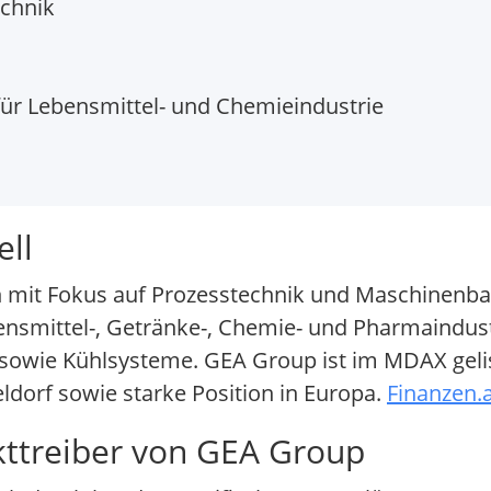
chnik
ür Lebensmittel- und Chemieindustrie
ll
rn mit Fokus auf Prozesstechnik und Maschinen
ensmittel-, Getränke-, Chemie- und Pharmaindust
 sowie Kühlsysteme. GEA Group ist im MDAX gelis
ldorf sowie starke Position in Europa.
Finanzen.a
kttreiber von GEA Group