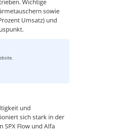
rieben. Wichtige
Wärmetauschern sowie
 Prozent Umsatz) und
luspunkt.
ebsite.
tigkeit und
oniert sich stark in der
n SPX Flow und Alfa