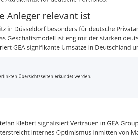
Anleger relevant ist
z in Düsseldorf besonders für deutsche Privatan
das Geschäftsmodell ist eng mit der starken deu
ert GEA signifikante Umsätze in Deutschland u
rlinkten Übersichtsseiten erkundet werden.
efan Klebert signalisiert Vertrauen in GEA Group
terstreicht internes Optimismus inmitten von 