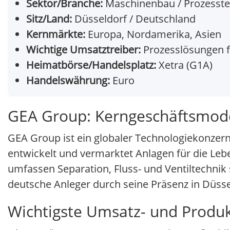
Sektor/Branche:
Maschinenbau / Prozesste
Sitz/Land:
Düsseldorf / Deutschland
Kernmärkte:
Europa, Nordamerika, Asien
Wichtige Umsatztreiber:
Prozesslösungen f
Heimatbörse/Handelsplatz:
Xetra (G1A)
Handelswährung:
Euro
GEA Group: Kerngeschäftsmode
GEA Group ist ein globaler Technologiekonze
entwickelt und vermarktet Anlagen für die Leb
umfassen Separation, Fluss- und Ventiltechnik
deutsche Anleger durch seine Präsenz in Düsse
Wichtigste Umsatz- und Produ