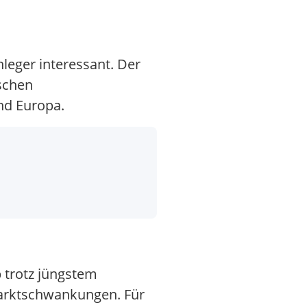
leger interessant. Der
tschen
nd Europa.
 trotz jüngstem
Marktschwankungen. Für