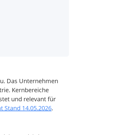
bau. Das Unternehmen
rie. Kernbereiche
tet und relevant für
t Stand 14.05.2026
.