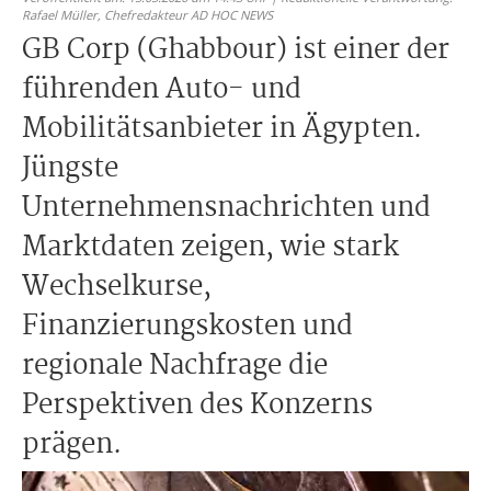
Rafael Müller,
Chefredakteur AD HOC NEWS
GB Corp (Ghabbour) ist einer der
führenden Auto- und
Mobilitätsanbieter in Ägypten.
Jüngste
Unternehmensnachrichten und
Marktdaten zeigen, wie stark
Wechselkurse,
Finanzierungskosten und
regionale Nachfrage die
Perspektiven des Konzerns
prägen.