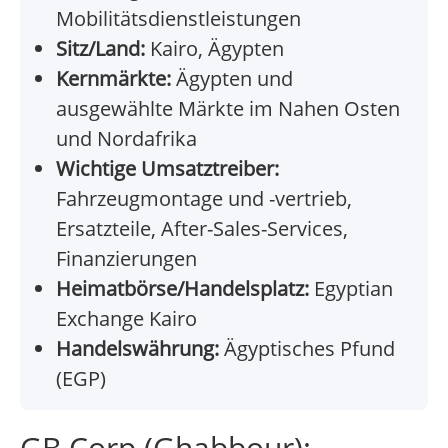
Mobilitätsdienstleistungen
Sitz/Land:
Kairo, Ägypten
Kernmärkte:
Ägypten und
ausgewählte Märkte im Nahen Osten
und Nordafrika
Wichtige Umsatztreiber:
Fahrzeugmontage und -vertrieb,
Ersatzteile, After-Sales-Services,
Finanzierungen
Heimatbörse/Handelsplatz:
Egyptian
Exchange Kairo
Handelswährung:
Ägyptisches Pfund
(EGP)
GB Corp (Ghabbour):