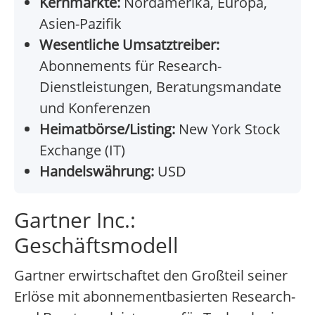
Kernmärkte:
Nordamerika, Europa,
Asien-Pazifik
Wesentliche Umsatztreiber:
Abonnements für Research-
Dienstleistungen, Beratungsmandate
und Konferenzen
Heimatbörse/Listing:
New York Stock
Exchange (IT)
Handelswährung:
USD
Gartner Inc.:
Geschäftsmodell
Gartner erwirtschaftet den Großteil seiner
Erlöse mit abonnementbasierten Research-