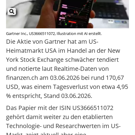
Gartner Inc., US3666511072, Illustration mit AI erstellt.
Die Aktie von Gartner hat am US-
Heimatmarkt USA im Handel an der New
York Stock Exchange schwächer tendiert
und notierte laut Realtime-Daten von
finanzen.ch am 03.06.2026 bei rund 170,67
USD, was einem Tagesverlust von etwa 4,95
% entspricht, Stand 03.06.2026.
Das Papier mit der ISIN US3666511072
gehört damit weiter zu den etablierten
Technologie- und Researchwerten im US-
Markt, zeigt aktuell aber eine