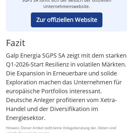
SGPS SA lohnt sich der Besuch der offiziellen
Unternehmenswebsite.
Zur offiziellen Website
Fazit
Galp Energia SGPS SA zeigt mit dem starken
Q1-2026-Start Resilienz in volatilen Märkten.
Die Expansion in Erneuerbare und solide
Exploration machen das Unternehmen für
europäische Portfolios interessant.
Deutsche Anleger profitieren vom Xetra-
Handel und der Diversifikation im
Energiesektor.
Hinweis: Dieser Artikel stellt keine Anlageberatung dar. Aktien sind