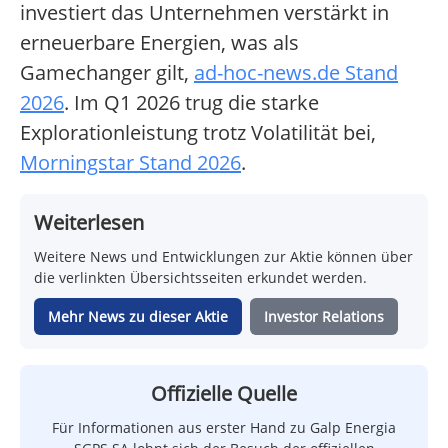
investiert das Unternehmen verstärkt in
erneuerbare Energien, was als
Gamechanger gilt,
ad-hoc-news.de Stand
2026
. Im Q1 2026 trug die starke
Explorationleistung trotz Volatilität bei,
Morningstar Stand 2026
.
Weiterlesen
Weitere News und Entwicklungen zur Aktie können über
die verlinkten Übersichtsseiten erkundet werden.
Mehr News zu dieser Aktie
Investor Relations
Offizielle Quelle
Für Informationen aus erster Hand zu Galp Energia