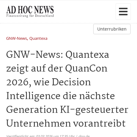
Unterrubriken
,
GNW-News
Quantexa
GNW-News: Quantexa
zeigt auf der QuanCon
2026, wie Decision
Intelligence die nächste
Generation KI-gesteuerter
Unternehmen vorantreibt
Veröffentlicht am: 03.03.2026 um 17:35 Uhr | dpa.de