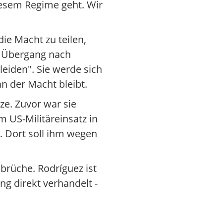
iesem Regime geht. Wir
die Macht zu teilen,
n Übergang nach
leiden". Sie werde sich
n der Macht bleibt.
ze. Zuvor war sie
m US-Militäreinsatz in
 Dort soll ihm wegen
brüche. Rodríguez ist
ng direkt verhandelt -