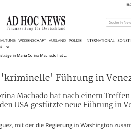
BL
HALTUNG
WISSENSCHAFT
AUSLAND
POLIZEI
INTERNATIONAL
SONSTI
GS
strägerin María Corina Machado hat ...
t 'kriminelle' Führung in Vene
orina Machado hat nach einem Treffen
den USA gestützte neue Führung in Ve
guez, mit der die Regierung in Washington zusam