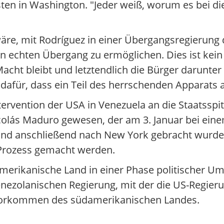
sten in Washington. "Jeder weiß, worum es bei d
 wäre, mit Rodríguez in einer Übergangsregierung 
en echten Übergang zu ermöglichen. Dies ist kei
cht bleibt und letztendlich die Bürger darunter 
 dafür, dass ein Teil des herrschenden Apparats a
tervention der USA in Venezuela an die Staatsspit
icolás Maduro gewesen, der am 3. Januar bei eine
d anschließend nach New York gebracht wurde.
 Prozess gemacht werden.
erikanische Land in einer Phase politischer Um
nezolanischen Regierung, mit der die US-Regieru
Ölvorkommen des südamerikanischen Landes.