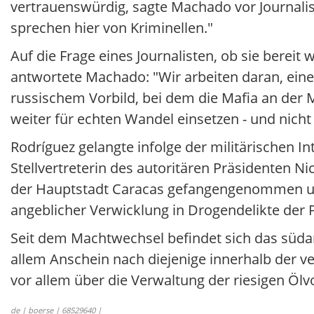
vertrauenswürdig, sagte Machado vor Journali
sprechen hier von Kriminellen."
Auf die Frage eines Journalisten, ob sie bereit
antwortete Machado: "Wir arbeiten daran, ein
russischem Vorbild, bei dem die Mafia an der Ma
weiter für echten Wandel einsetzen - und nicht
Rodríguez gelangte infolge der militärischen In
Stellvertreterin des autoritären Präsidenten N
der Hauptstadt Caracas gefangengenommen un
angeblicher Verwicklung in Drogendelikte der
Seit dem Machtwechsel befindet sich das südam
allem Anschein nach diejenige innerhalb der ve
vor allem über die Verwaltung der riesigen 
de | boerse | 68529640 |