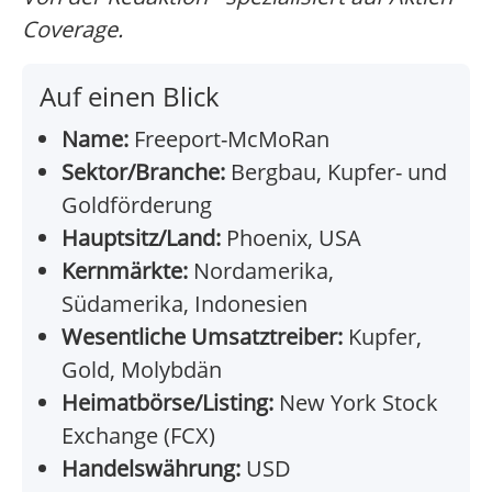
Coverage.
Auf einen Blick
Name:
Freeport-McMoRan
Sektor/Branche:
Bergbau, Kupfer- und
Goldförderung
Hauptsitz/Land:
Phoenix, USA
Kernmärkte:
Nordamerika,
Südamerika, Indonesien
Wesentliche Umsatztreiber:
Kupfer,
Gold, Molybdän
Heimatbörse/Listing:
New York Stock
Exchange (FCX)
Handelswährung:
USD