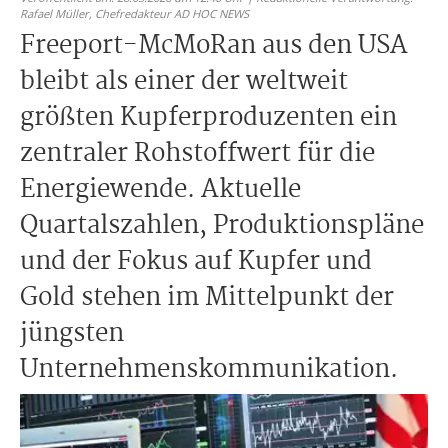
Rafael Müller,
Chefredakteur AD HOC NEWS
Freeport-McMoRan aus den USA
bleibt als einer der weltweit
größten Kupferproduzenten ein
zentraler Rohstoffwert für die
Energiewende. Aktuelle
Quartalszahlen, Produktionspläne
und der Fokus auf Kupfer und
Gold stehen im Mittelpunkt der
jüngsten
Unternehmenskommunikation.