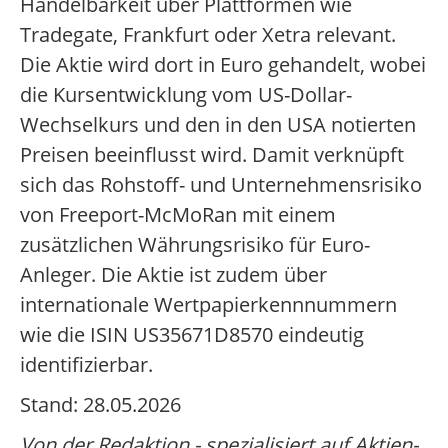
Handelbarkeit über Plattformen wie
Tradegate, Frankfurt oder Xetra relevant.
Die Aktie wird dort in Euro gehandelt, wobei
die Kursentwicklung vom US-Dollar-
Wechselkurs und den in den USA notierten
Preisen beeinflusst wird. Damit verknüpft
sich das Rohstoff- und Unternehmensrisiko
von Freeport-McMoRan mit einem
zusätzlichen Währungsrisiko für Euro-
Anleger. Die Aktie ist zudem über
internationale Wertpapierkennnummern
wie die ISIN US35671D8570 eindeutig
identifizierbar.
Stand: 28.05.2026
Von der Redaktion - spezialisiert auf Aktien-