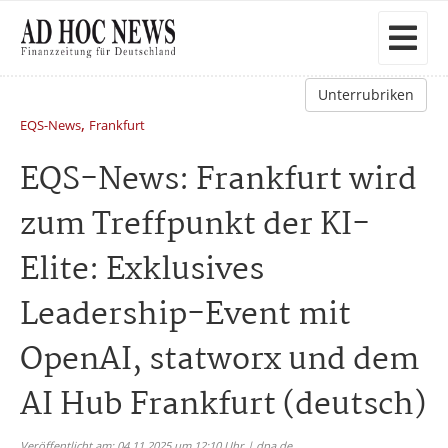
Unterrubriken
,
EQS-News
Frankfurt
EQS-News: Frankfurt wird
zum Treffpunkt der KI-
Elite: Exklusives
Leadership-Event mit
OpenAI, statworx und dem
AI Hub Frankfurt (deutsch)
Veröffentlicht am: 04.11.2025 um 12:10 Uhr | dpa.de