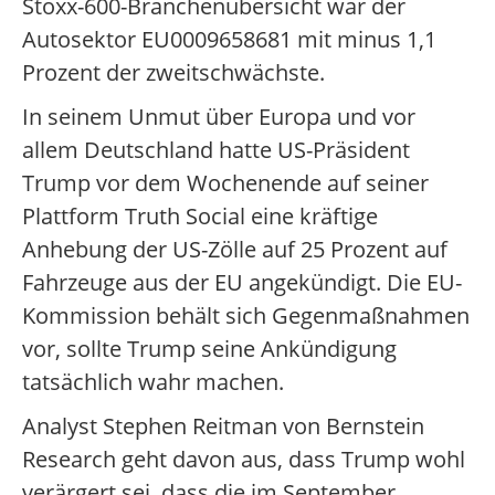
Stoxx-600-Branchenübersicht war der
Autosektor EU0009658681 mit minus 1,1
Prozent der zweitschwächste.
In seinem Unmut über Europa und vor
allem Deutschland hatte US-Präsident
Trump vor dem Wochenende auf seiner
Plattform Truth Social eine kräftige
Anhebung der US-Zölle auf 25 Prozent auf
Fahrzeuge aus der EU angekündigt. Die EU-
Kommission behält sich Gegenmaßnahmen
vor, sollte Trump seine Ankündigung
tatsächlich wahr machen.
Analyst Stephen Reitman von Bernstein
Research geht davon aus, dass Trump wohl
verärgert sei, dass die im September