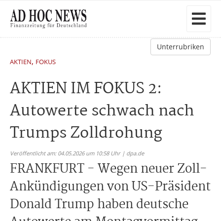
Unterrubriken
,
AKTIEN
FOKUS
AKTIEN IM FOKUS 2:
Autowerte schwach nach
Trumps Zolldrohung
Veröffentlicht am: 04.05.2026 um 10:58 Uhr | dpa.de
FRANKFURT - Wegen neuer Zoll-
Ankündigungen von US-Präsident
Donald Trump haben deutsche