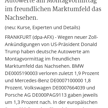
Autowerte am Montagvormittag
im freundlichen Marktumfeld das
Nachsehen.
(neu: Kurse, Experten und Details)
FRANKFURT (dpa-AFX) - Wegen neuer Zoll-
Ankündigungen von US-Präsident Donald
Trump haben deutsche Autowerte am
Montagvormittag im freundlichen
Marktumfeld das Nachsehen. BMW
DE0005190003 verloren zuletzt 1,9 Prozent
und Mercedes-Benz DE0007100000 1,8
Prozent. Volkswagen DE0007664039 und
Porsche AG DE000PAG9113 gaben jeweils
um 1,3 Prozent nach. In der europäischen