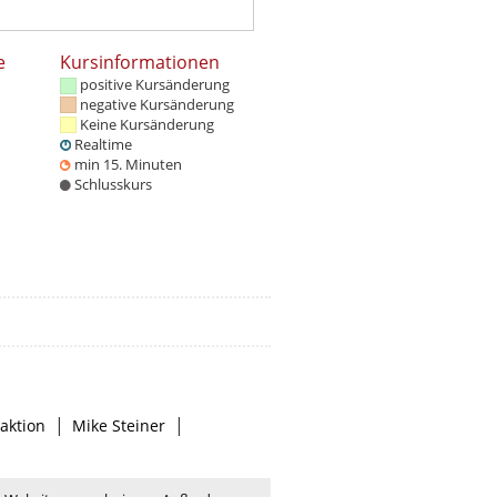
e
Kursinformationen
positive Kursänderung
negative Kursänderung
Keine Kursänderung
Realtime
min 15. Minuten
Schlusskurs
|
|
aktion
Mike Steiner