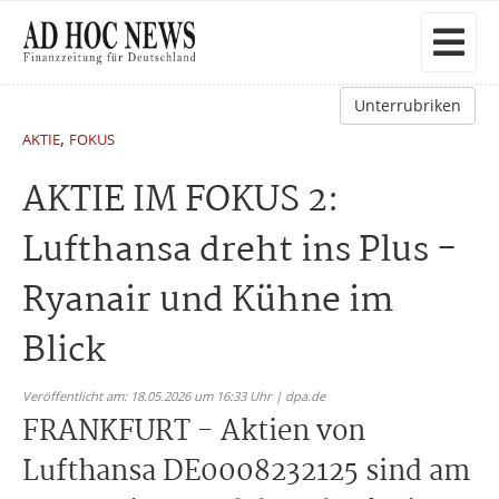
Unterrubriken
,
AKTIE
FOKUS
AKTIE IM FOKUS 2:
Lufthansa dreht ins Plus -
Ryanair und Kühne im
Blick
Veröffentlicht am: 18.05.2026 um 16:33 Uhr | dpa.de
FRANKFURT - Aktien von
Lufthansa DE0008232125 sind am