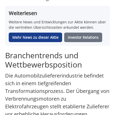
Weiterlesen
Weitere News und Entwicklungen zur Aktie können über
die verlinkten Übersichtsseiten erkundet werden.
Mehr News zu dieser Aktie
Investor Relations
Branchentrends und
Wettbewerbsposition
Die Automobilzuliefererindustrie befindet
sich in einem tiefgreifenden
Transformationsprozess. Der Übergang von
Verbrennungsmotoren zu
Elektrofahrzeugen stellt etablierte Zulieferer
vor erhebliche Herausforderungen.