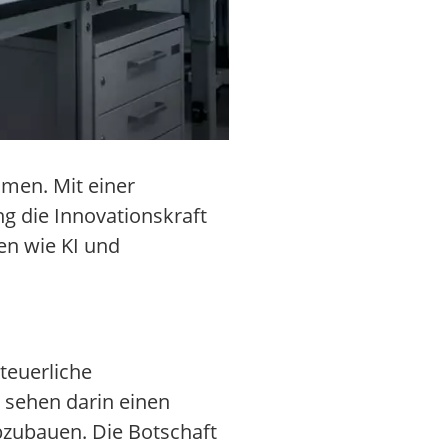
hmen. Mit einer
ng die Innovationskraft
en wie KI und
steuerliche
n sehen darin einen
bzubauen. Die Botschaft