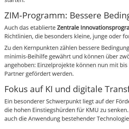
ZIM-Programm: Bessere Beding
Auch das etablierte
Zentrale Innovationsprogr
Richtlinien, die besonders kleine, junge oder
Zu den Kernpunkten zählen bessere Bedingun
minimis-Beihilfe gewährt und können über zwö
angehoben: Einzelprojekte können nun mit bis 
Partner gefördert werden.
Fokus auf KI und digitale Tran
Ein besonderer Schwerpunkt liegt auf der För
die hohen Einstiegshürden für KMU zu senken. 
auch die Anwendung bestehender Technologien 