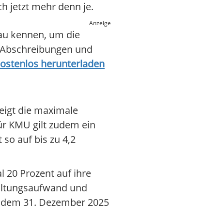
h jetzt mehr denn je.
Anzeige
nau kennen, um die
e Abschreibungen und
kostenlos herunterladen
teigt die maximale
ür KMU gilt zudem ein
so auf bis zu 4,2
 20 Prozent auf ihre
waltungsaufwand und
h dem 31. Dezember 2025