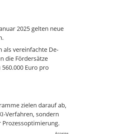
Januar 2025 gelten neue
n.
n als vereinfachte De-
n die Fördersätze
u 560.000 Euro pro
gramme zielen darauf ab,
KI-Verfahren, sondern
r Prozessoptimierung.
Anzeige