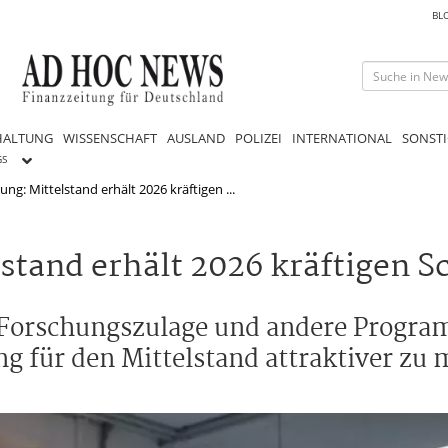
BL
HALTUNG
WISSENSCHAFT
AUSLAND
POLIZEI
INTERNATIONAL
SONSTI
GS
g: Mittelstand erhält 2026 kräftigen ...
stand erhält 2026 kräftigen S
e Forschungszulage und andere Progr
rung für den Mittelstand attraktiver z