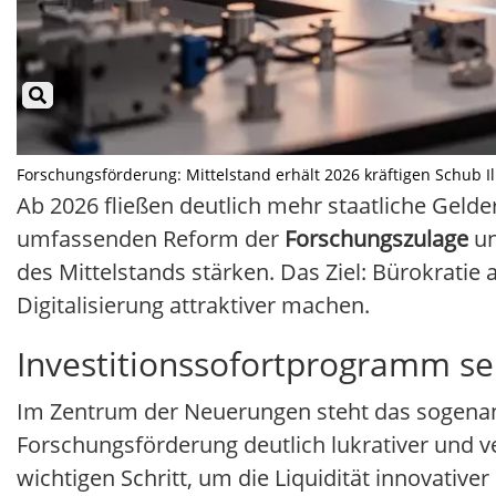
Forschungsförderung: Mittelstand erhält 2026 kräftigen Schub Ill
Ab 2026 fließen deutlich mehr staatliche Gelde
umfassenden Reform der
Forschungszulage
un
des Mittelstands stärken. Das Ziel: Bürokratie
Digitalisierung attraktiver machen.
Investitionssofortprogramm s
Im Zentrum der Neuerungen steht das sogen
Forschungsförderung deutlich lukrativer und ve
wichtigen Schritt, um die Liquidität innovati