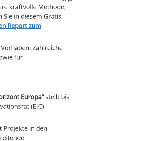
re kraftvolle Methode,
 Sie in diesem Gratis-
en Report zum
 Vorhaben. Zahlreiche
owie für
orizont Europa“
stellt bis
ationsrat (EIC)
t Projekte in den
reitende