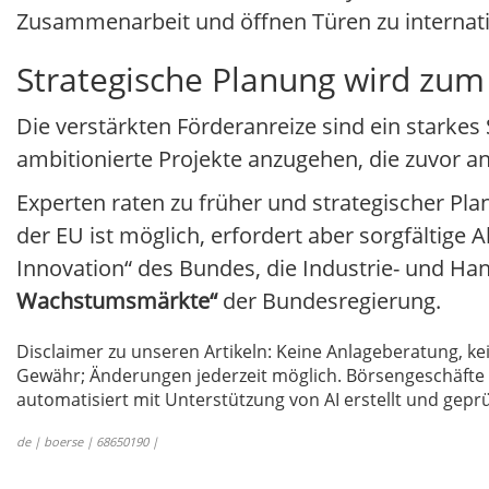
Zusammenarbeit und öffnen Türen zu internat
Strategische Planung wird zum
Die verstärkten Förderanreize sind ein starkes
ambitionierte Projekte anzugehen, die zuvor a
Experten raten zu früher und strategischer P
der EU ist möglich, erfordert aber sorgfältig
Innovation“ des Bundes, die Industrie- und H
Wachstumsmärkte“
der Bundesregierung.
Disclaimer zu unseren Artikeln: Keine Anlageberatung,
Gewähr; Änderungen jederzeit möglich. Börsengeschäfte 
automatisiert mit Unterstützung von AI erstellt und geprü
de | boerse | 68650190 |