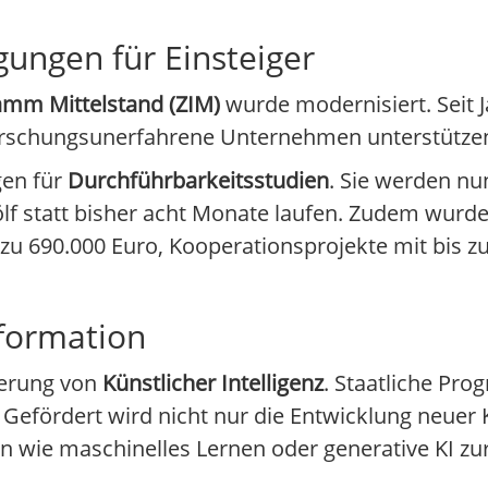
ungen für Einsteiger
amm Mittelstand (ZIM)
wurde modernisiert. Seit 
 forschungsunerfahrene Unternehmen unterstütze
gen für
Durchführbarkeitsstudien
. Sie werden nu
lf statt bisher acht Monate laufen. Zudem wurde
zu 690.000 Euro, Kooperationsprojekte mit bis z
sformation
derung von
Künstlicher Intelligenz
. Staatliche Pro
Gefördert wird nicht nur die Entwicklung neuer 
wie maschinelles Lernen oder generative KI zu