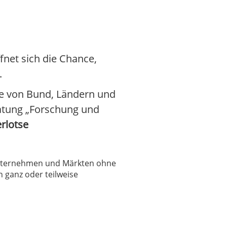
fnet sich die Chance,
.
me von Bund, Ländern und
ratung „Forschung und
rlotse
 Unternehmen und Märkten ohne
 ganz oder teilweise