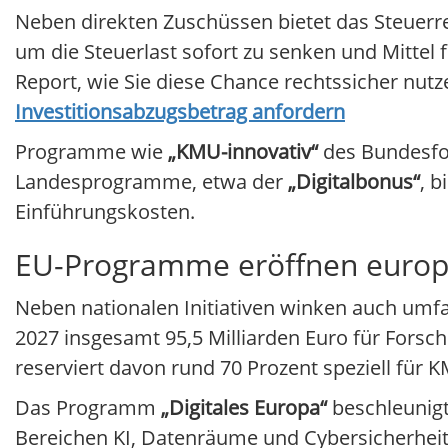
Neben direkten Zuschüssen bietet das Steuerre
um die Steuerlast sofort zu senken und Mittel f
Report, wie Sie diese Chance rechtssicher nutz
Investitionsabzugsbetrag anfordern
Programme wie
„KMU-innovativ“
des Bundesfor
Landesprogramme, etwa der
„Digitalbonus“
, 
Einführungskosten.
EU-Programme eröffnen europ
Neben nationalen Initiativen winken auch um
2027 insgesamt 95,5 Milliarden Euro für Forsch
reserviert davon rund 70 Prozent speziell für 
Das Programm
„Digitales Europa“
beschleunigt 
Bereichen KI, Datenräume und Cybersicherheit