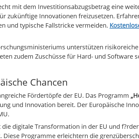
cht mit dem Investitionsabzugsbetrag eine weite
ür zukünftige Innovationen freizusetzen. Erfahren
en und typische Fallstricke vermeiden.
Kostenlos
schungsministeriums unterstützen risikoreiche
bieten zudem Zuschüsse für Hard- und Software s
äische Chancen
fangreiche Fördertöpfe der EU. Das Programm
„H
ung und Innovation bereit. Der Europäische Innov
KMU.
die digitale Transformation in der EU und f?rder
. Diese Programme erleichtern die grenzübersch