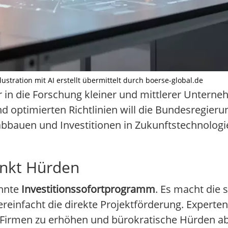
ustration mit AI erstellt übermittelt durch boerse-global.de
r in die Forschung kleiner und mittlerer Unterne
d optimierten Richtlinien will die Bundesregieru
 abbauen und Investitionen in Zukunftstechnologi
enkt Hürden
annte
Investitionssofortprogramm
. Es macht die 
reinfacht die direkte Projektförderung. Experte
ver Firmen zu erhöhen und bürokratische Hürden a