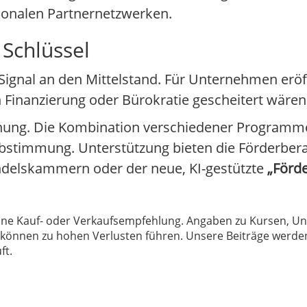
ionalen Partnernetzwerken.
 Schlüssel
 Signal an den Mittelstand. Für Unternehmen eröf
n Finanzierung oder Bürokratie gescheitert wären
lanung. Die Kombination verschiedener Program
e Abstimmung. Unterstützung bieten die Förderbe
andelskammern oder der neue, KI-gestützte
„Förde
 keine Kauf- oder Verkaufsempfehlung. Angaben zu Kursen,
können zu hohen Verlusten führen. Unsere Beiträge werden
ft.