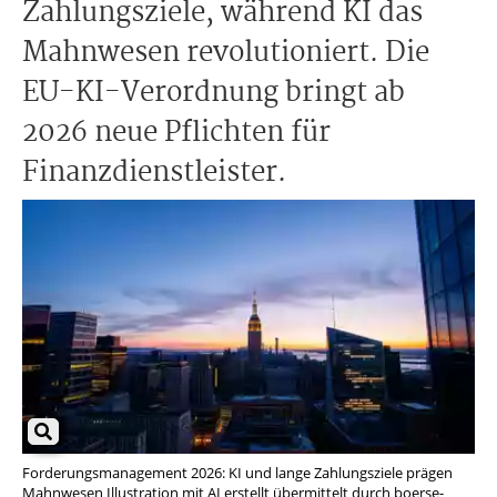
Zahlungsziele, während KI das
Mahnwesen revolutioniert. Die
EU-KI-Verordnung bringt ab
2026 neue Pflichten für
Finanzdienstleister.
Forderungsmanagement 2026: KI und lange Zahlungsziele prägen
Mahnwesen Illustration mit AI erstellt übermittelt durch boerse-