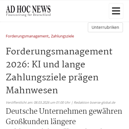
Unterrubriken
,
Forderungsmanagement
Zahlungsziele
Forderungsmanagement
2026: KI und lange
Zahlungsziele prägen
Mahnwesen
Veröffentlicht am: 08.03.2026 um 01:00 Uhr | Redaktion boerse-global.de
Deutsche Unternehmen gewähren
Großkunden längere