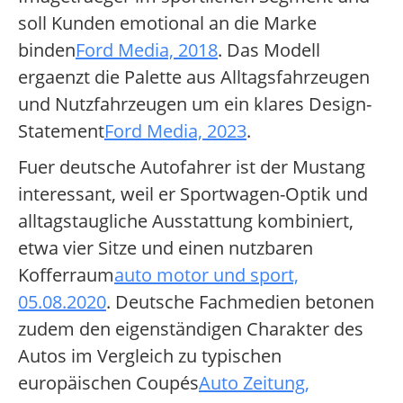
soll Kunden emotional an die Marke
binden
Ford Media, 2018
. Das Modell
ergaenzt die Palette aus Alltagsfahrzeugen
und Nutzfahrzeugen um ein klares Design-
Statement
Ford Media, 2023
.
Fuer deutsche Autofahrer ist der Mustang
interessant, weil er Sportwagen-Optik und
alltagstaugliche Ausstattung kombiniert,
etwa vier Sitze und einen nutzbaren
Kofferraum
auto motor und sport,
05.08.2020
. Deutsche Fachmedien betonen
zudem den eigenständigen Charakter des
Autos im Vergleich zu typischen
europäischen Coupés
Auto Zeitung,