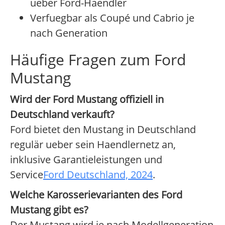
ueber Ford-Haendler
Verfuegbar als Coupé und Cabrio je
nach Generation
Häufige Fragen zum Ford
Mustang
Wird der Ford Mustang offiziell in
Deutschland verkauft?
Ford bietet den Mustang in Deutschland
regulär ueber sein Haendlernetz an,
inklusive Garantieleistungen und
Service
Ford Deutschland, 2024
.
Welche Karosserievarianten des Ford
Mustang gibt es?
Der Mustang wird je nach Modellgeneration