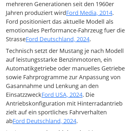
mehreren Generationen seit den 1960er
Jahren produziert wird
Ford Media, 2014
.
Ford positioniert das aktuelle Modell als
emotionales Performance-Fahrzeug fuer die
Strasse
Ford Deutschland, 2024
.
Technisch setzt der Mustang je nach Modell
auf leistungsstarke Benzinmotoren, ein
Automatikgetriebe oder manuelles Getriebe
sowie Fahrprogramme zur Anpassung von
Gasannahme und Lenkung an den
Einsatzzweck
Ford USA, 2024
. Die
Antriebskonfiguration mit Hinterradantrieb
zielt auf ein sportliches Fahrverhalten
ab
Ford Deutschland, 2024
.