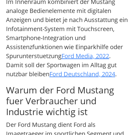
Im Innenraum kombiniert der Mustang
analoge Bedienelemente mit digitalen
Anzeigen und bietet je nach Ausstattung ein
Infotainment-System mit Touchscreen,
Smartphone-Integration und
Assistenzfunktionen wie Einparkhilfe oder
Spurunterstuetzung
Ford Media, 2022
.
Damit soll der Sportwagen im Alltag gut
nutzbar bleiben
Ford Deutschland, 2024
.
Warum der Ford Mustang
fuer Verbraucher und
Industrie wichtig ist
Der Ford Mustang dient Ford als
Imagetraeger im sportlichen Segment und