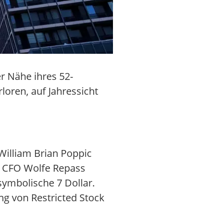
er Nähe ihres 52-
loren, auf Jahressicht
 William Brian Poppic
r. CFO Wolfe Repass
symbolische 7 Dollar.
ng von Restricted Stock