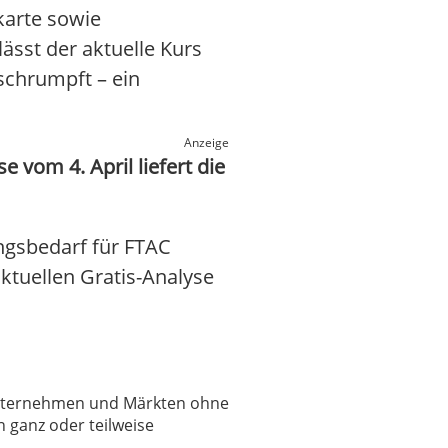
karte sowie
ässt der aktuelle Kurs
eschrumpft – ein
Anzeige
 vom 4. April liefert die
ngsbedarf für FTAC
aktuellen Gratis-Analyse
 Unternehmen und Märkten ohne
 ganz oder teilweise