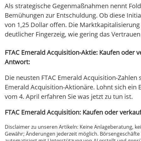
Als strategische Gegenmaßnahmen nennt Fold H
Bemühungen zur Entschuldung. Ob diese Initiat
von 1,25 Dollar offen. Die Marktkapitalisierung
deutlicher Fingerzeig, wie gering das Vertrauen
FTAC Emerald Acquisition-Aktie: Kaufen oder ve
Antwort:
Die neusten FTAC Emerald Acquisition-Zahlen 
Emerald Acquisition-Aktionäre. Lohnt sich ein E
vom 4. April erfahren Sie was jetzt zu tun ist.
FTAC Emerald Acquisition: Kaufen oder verkau
Disclaimer zu unseren Artikeln: Keine Anlageberatung,
Gewähr; Änderungen jederzeit möglich. Börsengeschäfte 
automatisiert mit Unterstützung von AI erstellt und geprü