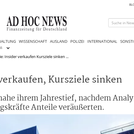
BL
HALTUNG
WISSENSCHAFT
AUSLAND
POLIZEI
INTERNATIONAL
SONSTI
GS
e: Insider verkaufen Kursziele sinken ...
 verkaufen, Kursziele sinken
 nahe ihrem Jahrestief, nachdem Analy
gskräfte Anteile veräußerten.