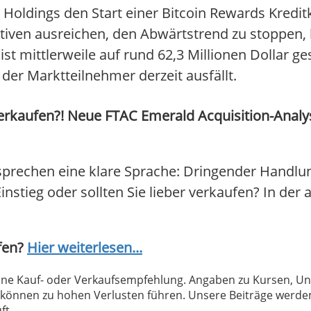
oldings den Start einer Bitcoin Rewards Kredit
iven ausreichen, den Abwärtstrend zu stoppen, l
 ist mittlerweile auf rund 62,3 Millionen Dollar g
 der Marktteilnehmer derzeit ausfällt.
rkaufen?! Neue FTAC Emerald Acquisition-Analyse
sprechen eine klare Sprache: Dringender Handlu
instieg oder sollten Sie lieber verkaufen? In der 
fen?
Hier weiterlesen...
 keine Kauf- oder Verkaufsempfehlung. Angaben zu Kursen,
können zu hohen Verlusten führen. Unsere Beiträge werden
ft.