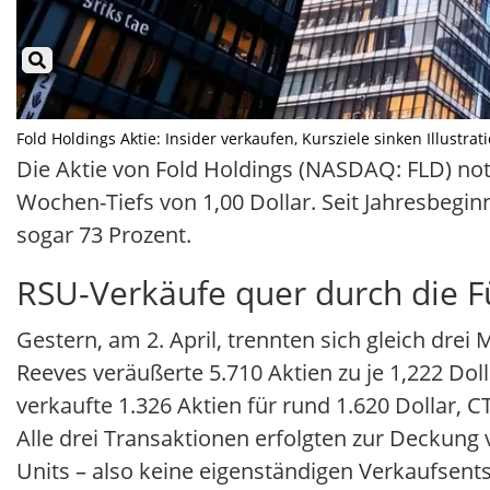
Fold Holdings Aktie: Insider verkaufen, Kursziele sinken Illustrat
Die Aktie von Fold Holdings (NASDAQ: FLD) notie
Wochen-Tiefs von 1,00 Dollar. Seit Jahresbeginn
sogar 73 Prozent.
RSU-Verkäufe quer durch die F
Gestern, am 2. April, trennten sich gleich dre
Reeves veräußerte 5.710 Aktien zu je 1,222 Do
verkaufte 1.326 Aktien für rund 1.620 Dollar, 
Alle drei Transaktionen erfolgten zur Deckung
Units – also keine eigenständigen Verkaufsent