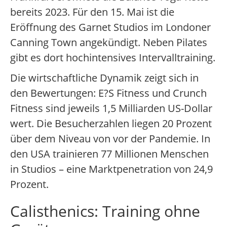
bereits 2023. Für den 15. Mai ist die
Eröffnung des Garnet Studios im Londoner
Canning Town angekündigt. Neben Pilates
gibt es dort hochintensives Intervalltraining.
Die wirtschaftliche Dynamik zeigt sich in
den Bewertungen: E?S Fitness und Crunch
Fitness sind jeweils 1,5 Milliarden US-Dollar
wert. Die Besucherzahlen liegen 20 Prozent
über dem Niveau von vor der Pandemie. In
den USA trainieren 77 Millionen Menschen
in Studios – eine Marktpenetration von 24,9
Prozent.
Calisthenics: Training ohne