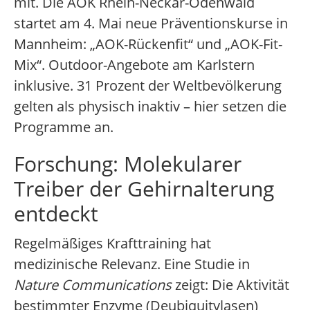
mit. Die AOK Rhein-Neckar-Odenwald
startet am 4. Mai neue Präventionskurse in
Mannheim: „AOK-Rückenfit“ und „AOK-Fit-
Mix“. Outdoor-Angebote am Karlstern
inklusive. 31 Prozent der Weltbevölkerung
gelten als physisch inaktiv – hier setzen die
Programme an.
Forschung: Molekularer
Treiber der Gehirnalterung
entdeckt
Regelmäßiges Krafttraining hat
medizinische Relevanz. Eine Studie in
Nature Communications
zeigt: Die Aktivität
bestimmter Enzyme (Deubiquitylasen)