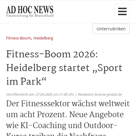
Unterrubriken
,
Fitness-Boom
Heidelberg
Fitness-Boom 2026:
Heidelberg startet „Sport
im Park“
Veröffentlicht am: 27.04.2026 um 21:40 Uhr | Redaktion boerse-global.de
Der Fitnesssektor wächst weltweit
um acht Prozent. Neue Angebote
wie KI-Coaching und Outdoor-