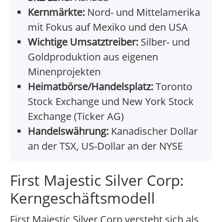
Kernmärkte:
Nord- und Mittelamerika
mit Fokus auf Mexiko und den USA
Wichtige Umsatztreiber:
Silber- und
Goldproduktion aus eigenen
Minenprojekten
Heimatbörse/Handelsplatz:
Toronto
Stock Exchange und New York Stock
Exchange (Ticker AG)
Handelswährung:
Kanadischer Dollar
an der TSX, US-Dollar an der NYSE
First Majestic Silver Corp:
Kerngeschäftsmodell
First Majestic Silver Corp versteht sich als