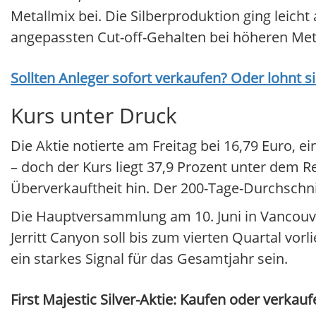
Metallmix bei. Die Silberproduktion ging leich
angepassten Cut-off-Gehalten bei höheren Meta
Sollten Anleger sofort verkaufen? Oder lohnt s
Kurs unter Druck
Die Aktie notierte am Freitag bei 16,79 Euro, e
– doch der Kurs liegt 37,9 Prozent unter dem R
Überverkauftheit hin. Der 200-Tage-Durchschnit
Die Hauptversammlung am 10. Juni in Vancouve
Jerritt Canyon soll bis zum vierten Quartal v
ein starkes Signal für das Gesamtjahr sein.
First Majestic Silver-Aktie: Kaufen oder verkauf