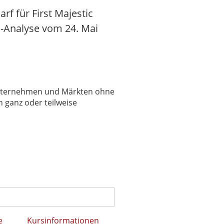
rf für First Majestic
is-Analyse vom 24. Mai
 Unternehmen und Märkten ohne
 ganz oder teilweise
e
Kursinformationen