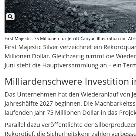
First Majestic: 75 Millionen für Jerritt Canyon Illustration mit AI
First Majestic Silver verzeichnet ein Rekordqu
Millionen Dollar. Gleichzeitig nimmt die Wiede
Juni steht die Hauptversammlung an – ein Termi
Milliardenschwere Investition 
Das Unternehmen hat den Wiederanlauf von Jerri
Jahreshälfte 2027 beginnen. Die Machbarkeitsstu
laufenden Jahr 75 Millionen Dollar in das Projek
Parallel dazu veröffentlichte der Silberproduze
Rekordtief, die Sicherheitskennzahlen verbesse