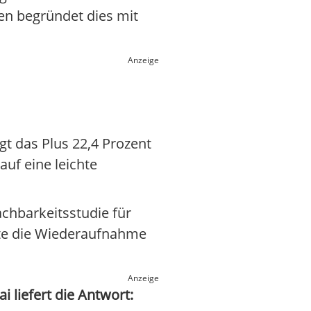
men begründet dies mit
Anzeige
ägt das Plus 22,4 Prozent
auf eine leichte
chbarkeitsstudie für
nnte die Wiederaufnahme
Anzeige
i liefert die Antwort: