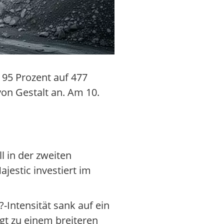
 95 Prozent auf 477
yon Gestalt an. Am 10.
l in der zweiten
ajestic investiert im
?-Intensität sank auf ein
ägt zu einem breiteren