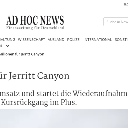
BL
HALTUNG
WISSENSCHAFT
AUSLAND
POLIZEI
INTERNATIONAL
SONSTI
GS
Millionen für Jerritt Canyon
ür Jerritt Canyon
dumsatz und startet die Wiederaufnah
tz Kursrückgang im Plus.