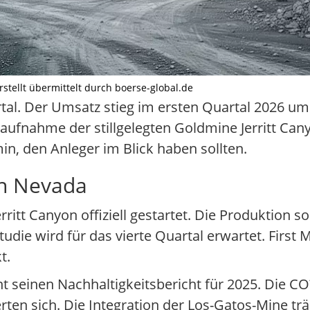
 erstellt übermittelt durch boerse-global.de
artal. Der Umsatz stieg im ersten Quartal 2026 um
raufnahme der stillgelegten Goldmine Jerritt Can
n, den Anleger im Blick haben sollten.
in Nevada
tt Canyon offiziell gestartet. Die Produktion sol
die wird für das vierte Quartal erwartet. First M
t.
nt seinen Nachhaltigkeitsbericht für 2025. Die CO
rten sich. Die Integration der Los-Gatos-Mine tr