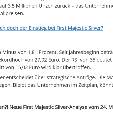
t auf 3,5 Millionen Unzen zurück – das Unterneh
llpreisen.
ich doch der Einstieg bei
First Majestic Silver
?
in Minus von 1,81 Prozent. Seit Jahresbeginn betr
ekordhoch von 27,02 Euro. Der RSI von 35 deutet 
t von 15,02 Euro wird klar übertroffen.
r entscheidet über strategische Anträge. Die Ma
orliegen. Bleibt das Unternehmen im Zeitplan, kö
en?! Neue First Majestic Silver-Analyse vom 24. Ma