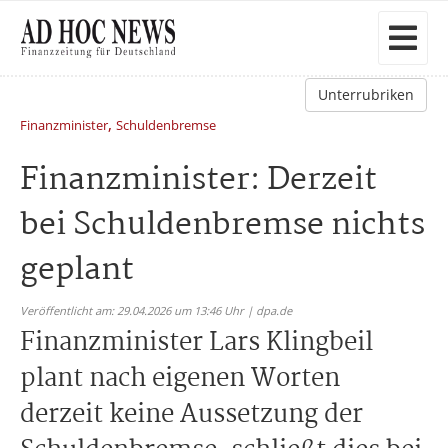
Unterrubriken
,
Finanzminister
Schuldenbremse
Finanzminister: Derzeit
bei Schuldenbremse nichts
geplant
Veröffentlicht am: 29.04.2026 um 13:46 Uhr | dpa.de
Finanzminister Lars Klingbeil
plant nach eigenen Worten
derzeit keine Aussetzung der