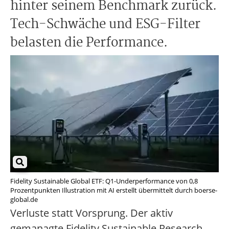
hinter seinem Benchmark zurück.
Tech-Schwäche und ESG-Filter
belasten die Performance.
Fidelity Sustainable Global ETF: Q1-Underperformance von 0,8
Prozentpunkten Illustration mit AI erstellt übermittelt durch boerse-
global.de
Verluste statt Vorsprung. Der aktiv
gemanagte Fidelity Sustainable Research