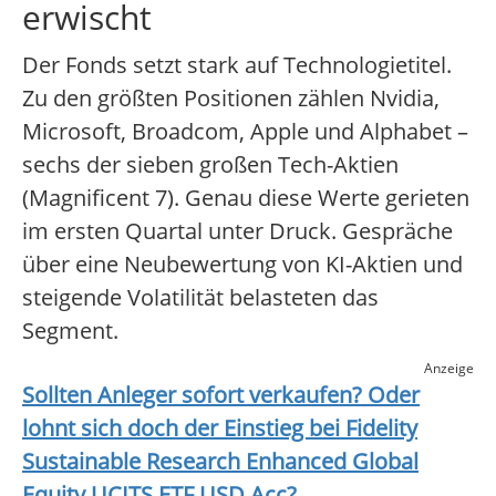
erwischt
Der Fonds setzt stark auf Technologietitel.
Zu den größten Positionen zählen Nvidia,
Microsoft, Broadcom, Apple und Alphabet –
sechs der sieben großen Tech-Aktien
(Magnificent 7). Genau diese Werte gerieten
im ersten Quartal unter Druck. Gespräche
über eine Neubewertung von KI-Aktien und
steigende Volatilität belasteten das
Segment.
Anzeige
Sollten Anleger sofort verkaufen? Oder
lohnt sich doch der Einstieg bei
Fidelity
Sustainable Research Enhanced Global
Equity UCITS ETF USD Acc
?