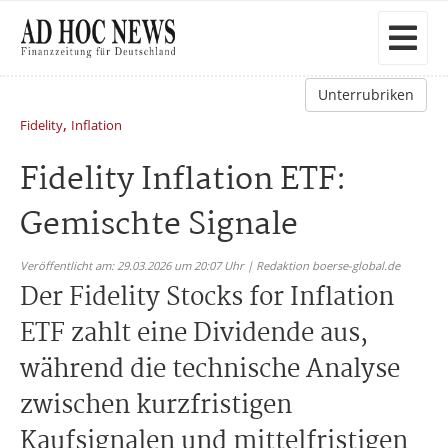
Unterrubriken
,
Fidelity
Inflation
Fidelity Inflation ETF:
Gemischte Signale
Veröffentlicht am: 29.03.2026 um 20:07 Uhr | Redaktion boerse-global.de
Der Fidelity Stocks for Inflation
ETF zahlt eine Dividende aus,
während die technische Analyse
zwischen kurzfristigen
Kaufsignalen und mittelfristigen