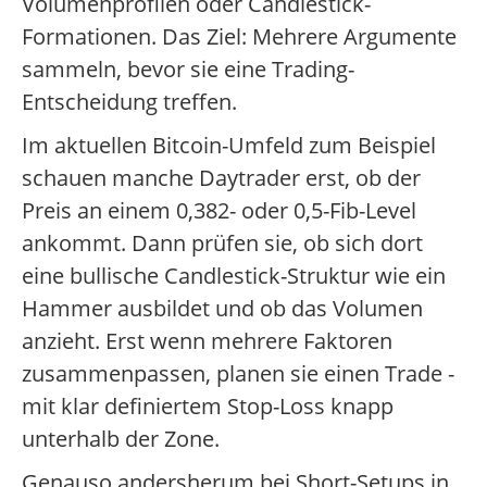
Volumenprofilen oder Candlestick-
Formationen. Das Ziel: Mehrere Argumente
sammeln, bevor sie eine Trading-
Entscheidung treffen.
Im aktuellen Bitcoin-Umfeld zum Beispiel
schauen manche Daytrader erst, ob der
Preis an einem 0,382- oder 0,5-Fib-Level
ankommt. Dann prüfen sie, ob sich dort
eine bullische Candlestick-Struktur wie ein
Hammer ausbildet und ob das Volumen
anzieht. Erst wenn mehrere Faktoren
zusammenpassen, planen sie einen Trade -
mit klar definiertem Stop-Loss knapp
unterhalb der Zone.
Genauso andersherum bei Short-Setups in