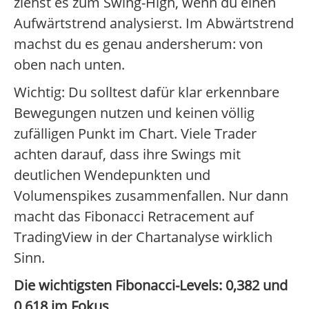
ziehst es zum Swing-High, wenn du einen
Aufwärtstrend analysierst. Im Abwärtstrend
machst du es genau andersherum: von
oben nach unten.
Wichtig: Du solltest dafür klar erkennbare
Bewegungen nutzen und keinen völlig
zufälligen Punkt im Chart. Viele Trader
achten darauf, dass ihre Swings mit
deutlichen Wendepunkten und
Volumenspikes zusammenfallen. Nur dann
macht das Fibonacci Retracement auf
TradingView in der Chartanalyse wirklich
Sinn.
Die wichtigsten Fibonacci-Levels: 0,382 und
0,618 im Fokus