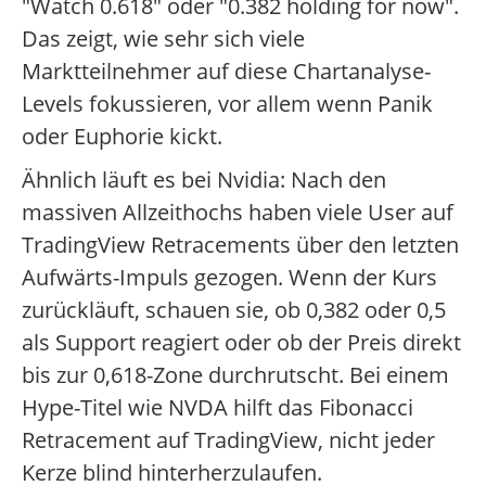
"Watch 0.618" oder "0.382 holding for now".
Das zeigt, wie sehr sich viele
Marktteilnehmer auf diese Chartanalyse-
Levels fokussieren, vor allem wenn Panik
oder Euphorie kickt.
Ähnlich läuft es bei Nvidia: Nach den
massiven Allzeithochs haben viele User auf
TradingView Retracements über den letzten
Aufwärts-Impuls gezogen. Wenn der Kurs
zurückläuft, schauen sie, ob 0,382 oder 0,5
als Support reagiert oder ob der Preis direkt
bis zur 0,618-Zone durchrutscht. Bei einem
Hype-Titel wie NVDA hilft das Fibonacci
Retracement auf TradingView, nicht jeder
Kerze blind hinterherzulaufen.