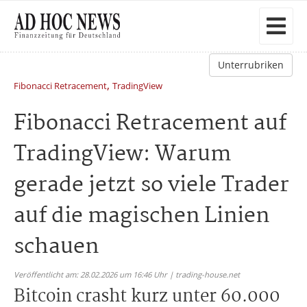
Unterrubriken
,
Fibonacci Retracement
TradingView
Fibonacci Retracement auf
TradingView: Warum
gerade jetzt so viele Trader
auf die magischen Linien
schauen
Veröffentlicht am: 28.02.2026 um 16:46 Uhr | trading-house.net
Bitcoin crasht kurz unter 60.000