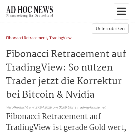
Unterrubriken
,
Fibonacci Retracement
TradingView
Fibonacci Retracement auf
TradingView: So nutzen
Trader jetzt die Korrektur
bei Bitcoin & Nvidia
Veröffentlicht am: 27.04.2026 um 06:09 Uhr | trading-house.net
Fibonacci Retracement auf
TradingView ist gerade Gold wert,