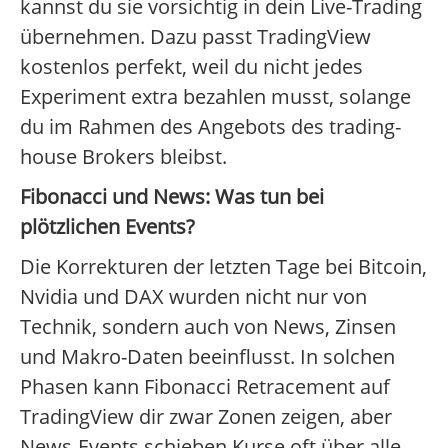
kannst du sie vorsichtig in dein Live-Trading
übernehmen. Dazu passt TradingView
kostenlos perfekt, weil du nicht jedes
Experiment extra bezahlen musst, solange
du im Rahmen des Angebots des trading-
house Brokers bleibst.
Fibonacci und News: Was tun bei
plötzlichen Events?
Die Korrekturen der letzten Tage bei Bitcoin,
Nvidia und DAX wurden nicht nur von
Technik, sondern auch von News, Zinsen
und Makro-Daten beeinflusst. In solchen
Phasen kann Fibonacci Retracement auf
TradingView dir zwar Zonen zeigen, aber
News-Events schieben Kurse oft über alle