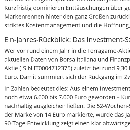
Kurzfristig dominieren Enttäuschungen über 
Markenrennen hinter den ganz Großen zurücklieg
striktes Kostenmanagement und die Hoffnung,
Ein-Jahres-Rückblick: Das Investment-S
Wer vor rund einem Jahr in die Ferragamo-Aktie
aktuellen Daten von Borsa Italiana und Finanz
Aktie (ISIN IT0004712375) zuletzt bei rund 9,3
Euro. Damit summiert sich der Rückgang im Zwö
In Zahlen bedeutet dies: Aus einem Investmen
noch etwa 6.600 bis 7.000 Euro geworden – Kur
nachhaltig ausgleichen ließen. Die 52-Wochen-
der Marke von 14 Euro markierte, wurde das Jah
90-Tage-Entwicklung zeigt einen klar abwärts