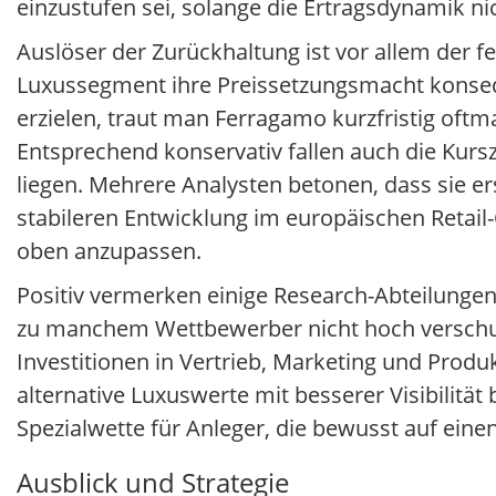
einzustufen sei, solange die Ertragsdynamik n
Auslöser der Zurückhaltung ist vor allem de
Luxussegment ihre Preissetzungsmacht konseq
erzielen, traut man Ferragamo kurzfristig oft
Entsprechend konservativ fallen auch die Kursz
liegen. Mehrere Analysten betonen, dass sie e
stabileren Entwicklung im europäischen Retail-
oben anzupassen.
Positiv vermerken einige Research-Abteilungen
zu manchem Wettbewerber nicht hoch verschuld
Investitionen in Vertrieb, Marketing und Produ
alternative Luxuswerte mit besserer Visibilit
Spezialwette für Anleger, die bewusst auf ei
Ausblick und Strategie