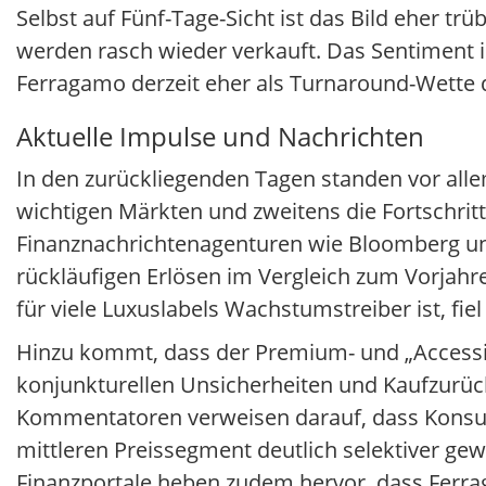
Selbst auf Fünf-Tage-Sicht ist das Bild eher tr
werden rasch wieder verkauft. Das Sentiment i
Ferragamo derzeit eher als Turnaround-Wette 
Aktuelle Impulse und Nachrichten
In den zurückliegenden Tagen standen vor al
wichtigen Märkten und zweitens die Fortschri
Finanznachrichtenagenturen wie Bloomberg und
rückläufigen Erlösen im Vergleich zum Vorjah
für viele Luxuslabels Wachstumstreiber ist, fie
Hinzu kommt, dass der Premium- und „Accessible
konjunkturellen Unsicherheiten und Kaufzurück
Kommentatoren verweisen darauf, dass Konsum
mittleren Preissegment deutlich selektiver g
Finanzportale heben zudem hervor, dass Ferrag