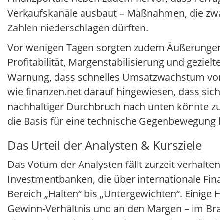
Verkaufskanäle ausbaut – Maßnahmen, die zwar 
Zahlen niederschlagen dürften.
Vor wenigen Tagen sorgten zudem Äußerungen
Profitabilität, Margenstabilisierung und gezielte
Warnung, dass schnelles Umsatzwachstum vorers
wie finanzen.net darauf hingewiesen, dass sic
nachhaltiger Durchbruch nach unten könnte zu
die Basis für eine technische Gegenbewegung 
Das Urteil der Analysten & Kursziele
Das Votum der Analysten fällt zurzeit verhalte
Investmentbanken, die über internationale Fi
Bereich „Halten“ bis „Untergewichten“. Einige
Gewinn-Verhältnis und an den Margen – im Bran