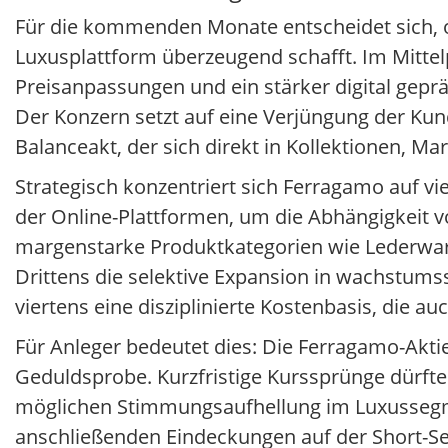
Für die kommenden Monate entscheidet sich,
Luxusplattform überzeugend schafft. Im Mittelp
Preisanpassungen und ein stärker digital gepr
Der Konzern setzt auf eine Verjüngung der Kun
Balanceakt, der sich direkt in Kollektionen, Ma
Strategisch konzentriert sich Ferragamo auf vi
der Online-Plattformen, um die Abhängigkeit v
margenstarke Produktkategorien wie Lederware
Drittens die selektive Expansion in wachstum
viertens eine disziplinierte Kostenbasis, die
Für Anleger bedeutet dies: Die Ferragamo-Aktie
Geduldsprobe. Kurzfristige Kurssprünge dürft
möglichen Stimmungsaufhellung im Luxussegm
anschließenden Eindeckungen auf der Short-Se