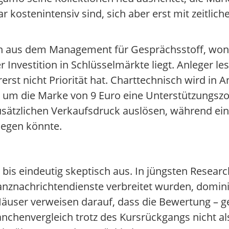
kostenintensiv sind, sich aber erst mit zeitlic
 aus dem Management für Gesprächsstoff, wona
r Investition in Schlüsselmärkte liegt. Anleger le
t nicht Priorität hat. Charttechnisch wird in A
h um die Marke von 9 Euro eine Unterstützungszo
sätzlichen Verkaufsdruck auslösen, während eine
legen könnte.
n bis eindeutig skeptisch aus. In jüngsten Resea
nanznachrichtendienste verbreitet wurden, domin
 Häuser verweisen darauf, dass die Bewertung –
chenvergleich trotz des Kursrückgangs nicht als