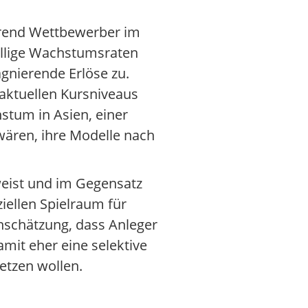
hrend Wettbewerber im
ellige Wachstumsraten
gnierende Erlöse zu.
 aktuellen Kursniveaus
stum in Asien, einer
 wären, ihre Modelle nach
weist und im Gegensatz
ellen Spielraum für
inschätzung, dass Anleger
mit eher eine selektive
etzen wollen.