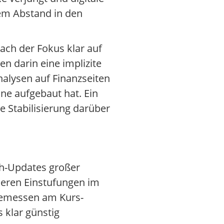
hem Abstand in den
ch der Fokus klar auf
sen darin eine implizite
nalysen auf Finanzseiten
ne aufgebaut hat. Ein
 Stabilisierung darüber
rch-Updates großer
ieren Einstufungen im
 gemessen am Kurs-
 klar günstig