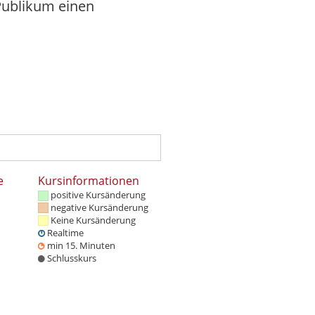
Publikum einen
e
Kursinformationen
positive Kursänderung
negative Kursänderung
Keine Kursänderung
Realtime
min 15. Minuten
Schlusskurs