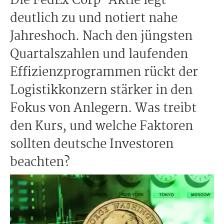
Die FedEx Corp-Aktie legt
deutlich zu und notiert nahe
Jahreshoch. Nach den jüngsten
Quartalszahlen und laufenden
Effizienzprogrammen rückt der
Logistikkonzern stärker in den
Fokus von Anlegern. Was treibt
den Kurs, und welche Faktoren
sollten deutsche Investoren
beachten?