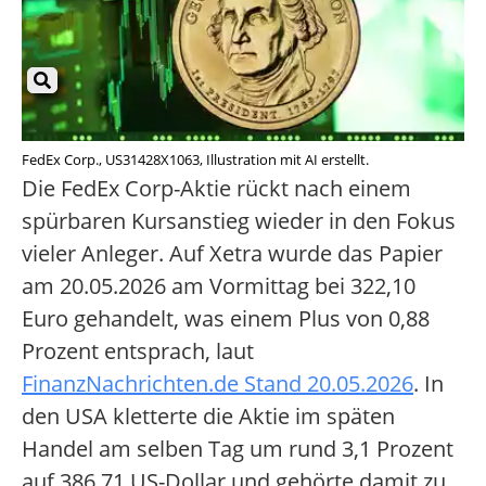
FedEx Corp., US31428X1063, Illustration mit AI erstellt.
Die FedEx Corp-Aktie rückt nach einem
spürbaren Kursanstieg wieder in den Fokus
vieler Anleger. Auf Xetra wurde das Papier
am 20.05.2026 am Vormittag bei 322,10
Euro gehandelt, was einem Plus von 0,88
Prozent entsprach, laut
FinanzNachrichten.de Stand 20.05.2026
. In
den USA kletterte die Aktie im späten
Handel am selben Tag um rund 3,1 Prozent
auf 386,71 US-Dollar und gehörte damit zu