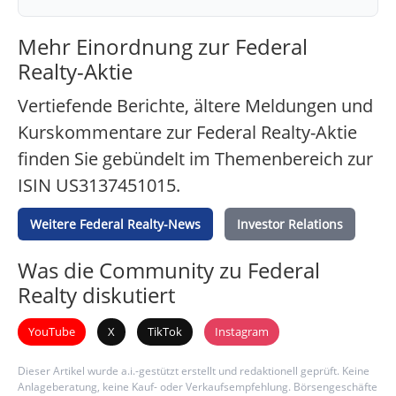
Mehr Einordnung zur Federal
Realty-Aktie
Vertiefende Berichte, ältere Meldungen und
Kurskommentare zur Federal Realty-Aktie
finden Sie gebündelt im Themenbereich zur
ISIN US3137451015.
Weitere Federal Realty-News
Investor Relations
Was die Community zu Federal
Realty diskutiert
YouTube
X
TikTok
Instagram
Dieser Artikel wurde a.i.-gestützt erstellt und redaktionell geprüft. Keine
Anlageberatung, keine Kauf- oder Verkaufsempfehlung. Börsengeschäfte