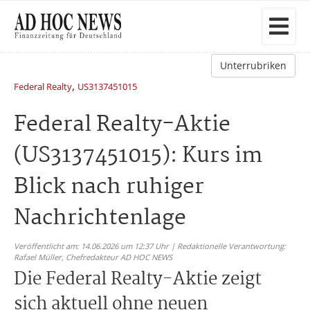
Unterrubriken
,
Federal Realty
US3137451015
Federal Realty-Aktie
(US3137451015): Kurs im
Blick nach ruhiger
Nachrichtenlage
Veröffentlicht am: 14.06.2026 um 12:37 Uhr | Redaktionelle Verantwortung:
Rafael Müller,
Chefredakteur AD HOC NEWS
Die Federal Realty-Aktie zeigt
sich aktuell ohne neuen