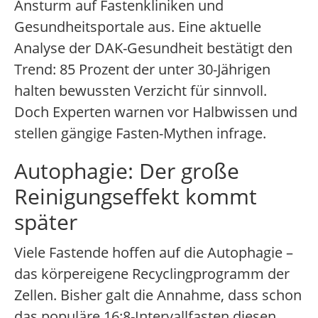
Ansturm auf Fastenkliniken und
Gesundheitsportale aus. Eine aktuelle
Analyse der DAK-Gesundheit bestätigt den
Trend: 85 Prozent der unter 30-Jährigen
halten bewussten Verzicht für sinnvoll.
Doch Experten warnen vor Halbwissen und
stellen gängige Fasten-Mythen infrage.
Autophagie: Der große
Reinigungseffekt kommt
später
Viele Fastende hoffen auf die Autophagie –
das körpereigene Recyclingprogramm der
Zellen. Bisher galt die Annahme, dass schon
das populäre 16:8-Intervallfasten diesen