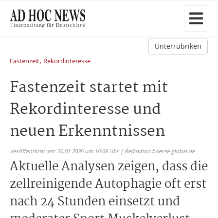
Unterrubriken
,
Fastenzeit
Rekordinteresse
Fastenzeit startet mit
Rekordinteresse und
neuen Erkenntnissen
Veröffentlicht am: 20.02.2026 um 16:09 Uhr | Redaktion boerse-global.de
Aktuelle Analysen zeigen, dass die
zellreinigende Autophagie oft erst
nach 24 Stunden einsetzt und