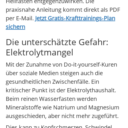
Heilfasten entgegenzuwirken. Die
praxisnahe Anleitung kommt direkt als PDF
per E‑Mail.
Jetzt Gratis‑Krafttrainings‑Plan
sichern
Die unterschätzte Gefahr:
Elektrolytmangel
Mit der Zunahme von Do-it-yourself-Kuren
über soziale Medien steigen auch die
gesundheitlichen Zwischenfälle. Ein
kritischer Punkt ist der Elektrolythaushalt.
Beim reinen Wasserfasten werden
Mineralstoffe wie Natrium und Magnesium
ausgeschieden, aber nicht mehr zugeführt.
Dies kann zu Kopfschmerzen, Schwindel