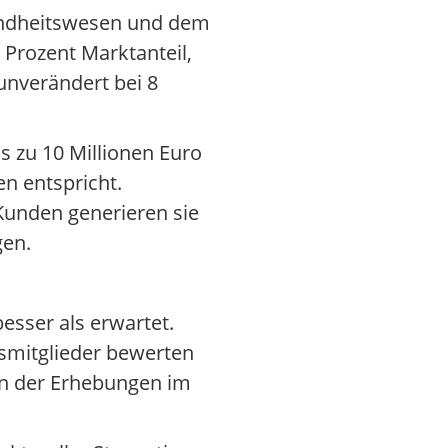
sundheitswesen und dem
 Prozent Marktanteil,
 unverändert bei 8
 zu 10 Millionen Euro
n entspricht.
unden generieren sie
gen.
esser als erwartet.
dsmitglieder bewerten
nn der Erhebungen im