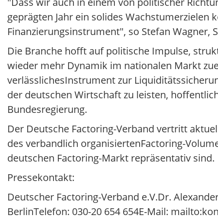
"Dass wir auch in einem von politischer Richt
geprägten Jahr ein solides Wachstumerzielen k
Finanzierungsinstrument", so Stefan Wagner, 
Die Branche hofft auf politische Impulse, str
wieder mehr Dynamik im nationalen Markt zuen
verlässlichesInstrument zur Liquiditätssicherun
der deutschen Wirtschaft zu leisten, hoffent
Bundesregierung.
Der Deutsche Factoring-Verband vertritt aktu
des verbandlich organisiertenFactoring-Volum
deutschen Factoring-Markt repräsentativ sind.
Pressekontakt:
Deutscher Factoring-Verband e.V.Dr. Alexande
BerlinTelefon: 030-20 654 654E-Mail: mailto:ko