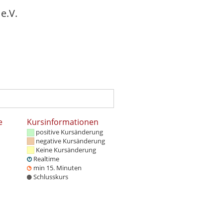
e.V.
e
Kursinformationen
positive Kursänderung
negative Kursänderung
Keine Kursänderung
Realtime
min 15. Minuten
Schlusskurs