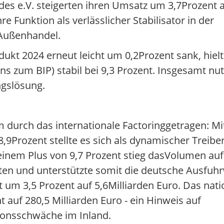
es e.V. steigerten ihren Umsatz um 3,7Prozent au
 Funktion als verlässlicher Stabilisator in der
Außenhandel.
ukt 2024 erneut leicht um 0,2Prozent sank, hielt
 zum BIP) stabil bei 9,3 Prozent. Insgesamt nu
ngslösung.
 durch das internationale Factoringgetragen: M
,9Prozent stellte es sich als dynamischer Treibe
 einem Plus von 9,7 Prozent stieg dasVolumen auf 
n und unterstützte somit die deutsche Ausfuhrw
 um 3,5 Prozent auf 5,6Milliarden Euro. Das nat
auf 280,5 Milliarden Euro - ein Hinweis auf
ionsschwäche im Inland.