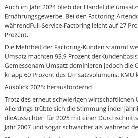
Auch im Jahr 2024 blieb der Handel die umsat
Ernährungsgewerbe. Bei den Factoring-Artendom
währendFull-Service-Factoring leicht auf 27 Pro
Prozent.
Die Mehrheit der Factoring-Kunden stammt wei
Umsatz machten 93,9 Prozent derKundenbasis 
Gemessenam Umsatz dominieren jedoch die Gr
knapp 60 Prozent des Umsatzvolumens. KMU ko
Ausblick 2025: herausfordernd
Trotz des erneut schwierigen wirtschaftlichen
Allerdings trübte sich die Stimmung inder jäh
dieAussichten für 2025 mit einer Durchschnitt
Jahr 2007 und sogar schwächer als während d