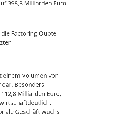
f 398,8 Milliarden Euro.
 die Factoring-Quote
tzten
it einem Volumen von
r dar. Besonders
112,8 Milliarden Euro,
irtschaftdeutlich.
ionale Geschäft wuchs