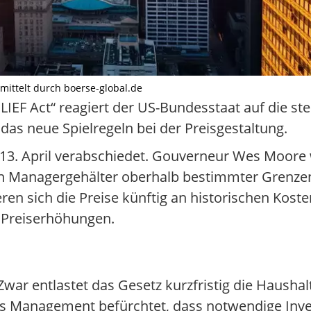
ermittelt durch boerse-global.de
RELIEF Act“ reagiert der US-Bundesstaat auf die s
das neue Spielregeln bei der Preisgestaltung.
13. April verabschiedet. Gouverneur Wes Moore w
en Managergehälter oberhalb bestimmter Grenzen
eren sich die Preise künftig an historischen Koste
r Preiserhöhungen.
ar entlastet das Gesetz kurzfristig die Haushalte
as Management befürchtet, dass notwendige Inves