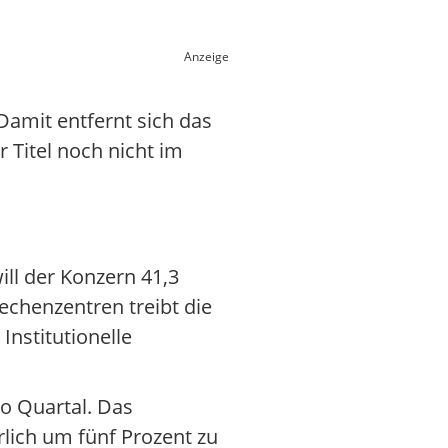
Anzeige
 Damit entfernt sich das
 Titel noch nicht im
ill der Konzern 41,3
echenzentren treibt die
Institutionelle
ro Quartal. Das
rlich um fünf Prozent zu