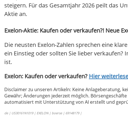
steigern. Für das Gesamtjahr 2026 peilt das U
Aktie an.
Exelon-Aktie: Kaufen oder verkaufen?! Neue Exe
Die neusten Exelon-Zahlen sprechen eine klare
ein Einstieg oder sollten Sie lieber verkaufen? 
ist.
Exelon: Kaufen oder verkaufen?
Hier weiterlese
Disclaimer zu unseren Artikeln: Keine Anlageberatung,
Gewähr; Änderungen jederzeit möglich. Börsengeschäfte 
automatisiert mit Unterstützung von AI erstellt und geprü
de | US30161N1019 | EXELON | boerse | 69148179 |