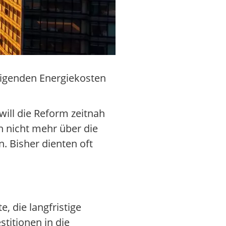
teigenden Energiekosten
ill die Reform zeitnah
 nicht mehr über die
n. Bisher dienten oft
, die langfristige
titionen in die