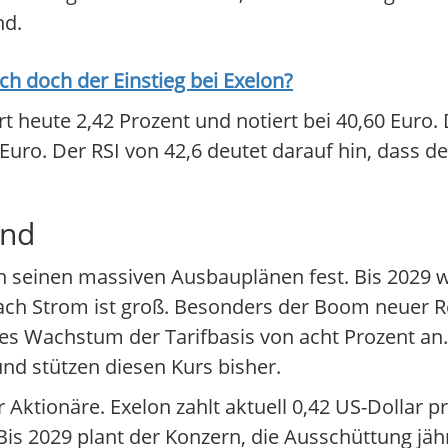
nd.
ich doch der Einstieg bei
Exelon
?
ert heute 2,42 Prozent und notiert bei 40,60 Euro.
uro. Der RSI von 42,6 deutet darauf hin, dass der
ind
n seinen massiven Ausbauplänen fest. Bis 2029 w
nach Strom ist groß. Besonders der Boom neuer R
es Wachstum der Tarifbasis von acht Prozent an. 
und stützen diesen Kurs bisher.
 Aktionäre. Exelon zahlt aktuell 0,42 US-Dollar p
 Bis 2029 plant der Konzern, die Ausschüttung jäh