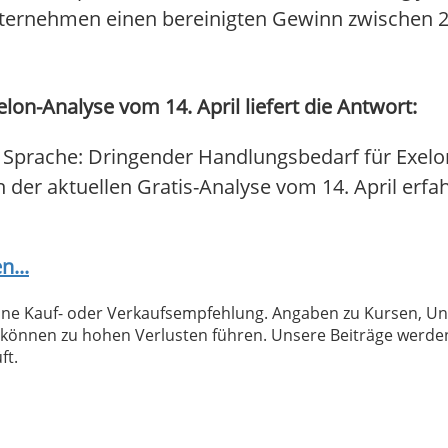
nternehmen einen bereinigten Gewinn zwischen 2,
lon-Analyse vom 14. April liefert die Antwort:
 Sprache: Dringender Handlungsbedarf für Exelon
In der aktuellen Gratis-Analyse vom 14. April erfa
n...
 keine Kauf- oder Verkaufsempfehlung. Angaben zu Kursen,
können zu hohen Verlusten führen. Unsere Beiträge werden
ft.