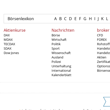
Börsenlexikon
A
B
C
D
E
F
G
H
I
J
K
L
Aktienkurse
Nachrichten
broker
DAX
Börse
CFD
MDAX
Wirtschaft
FOREX
TECDAX
Politik
Rohstoff
SDAX
Sport
Handels
Dow Jones
Wissenschaft
Handelss
Ausland
Aktien
Polizei
Zertifika
Unterhaltung
Options
International
Börsens
Kalenderblatt