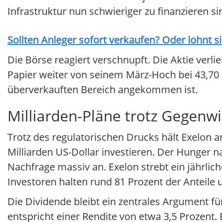
Infrastruktur nun schwieriger zu finanzieren si
Sollten Anleger sofort verkaufen? Oder lohnt s
Die Börse reagiert verschnupft. Die Aktie verli
Papier weiter von seinem März-Hoch bei 43,70 E
überverkauften Bereich angekommen ist.
Milliarden-Pläne trotz Gegenw
Trotz des regulatorischen Drucks hält Exelon a
Milliarden US-Dollar investieren. Der Hunger 
Nachfrage massiv an. Exelon strebt ein jährlich
Investoren halten rund 81 Prozent der Anteile 
Die Dividende bleibt ein zentrales Argument für
entspricht einer Rendite von etwa 3,5 Prozent.