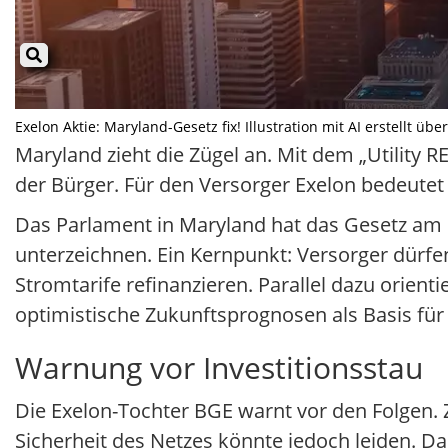
Exelon Aktie: Maryland-Gesetz fix! Illustration mit AI erstellt üb
Maryland zieht die Zügel an. Mit dem „Utility 
der Bürger. Für den Versorger Exelon bedeutet 
Das Parlament in Maryland hat das Gesetz am 
unterzeichnen. Ein Kernpunkt: Versorger dürf
Stromtarife refinanzieren. Parallel dazu orienti
optimistische Zukunftsprognosen als Basis fü
Warnung vor Investitionsstau
Die Exelon-Tochter BGE warnt vor den Folgen. Zw
Sicherheit des Netzes könnte jedoch leiden. D