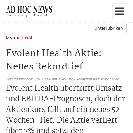
Unterrubriken
,
Evolent
Health
Evolent Health Aktie:
Neues Rekordtief
Veröffentlicht am: 28.03.2026 um 01:45 Uhr | Redaktion boerse-global.de
Evolent Health übertrifft Umsatz-
und EBITDA-Prognosen, doch der
Aktienkurs fällt auf ein neues 52-
Wochen-Tief. Die Aktie verliert
über 7% und setzt den