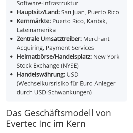
Software-Infrastruktur
Hauptsitz/Land:
San Juan, Puerto Rico
Kernmärkte:
Puerto Rico, Karibik,
Lateinamerika
Zentrale Umsatztreiber:
Merchant
Acquiring, Payment Services
Heimatbörse/Handelsplatz:
New York
Stock Exchange (NYSE)
Handelswährung:
USD
(Wechselkursrisiko für Euro-Anleger
durch USD-Schwankungen)
Das Geschäftsmodell von
Evertec Inc im Kern