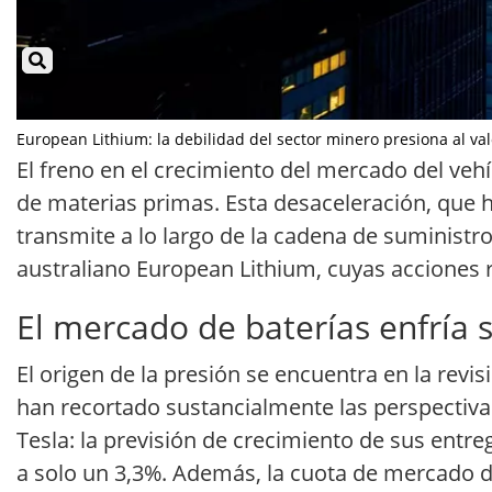
European Lithium: la debilidad del sector minero presiona al valo
El freno en el crecimiento del mercado del ve
de materias primas. Esta desaceleración, que h
transmite a lo largo de la cadena de suministro
australiano European Lithium, cuyas acciones 
El mercado de baterías enfría 
El origen de la presión se encuentra en la revisi
han recortado sustancialmente las perspectivas
Tesla: la previsión de crecimiento de sus entre
a solo un 3,3%. Además, la cuota de mercado d