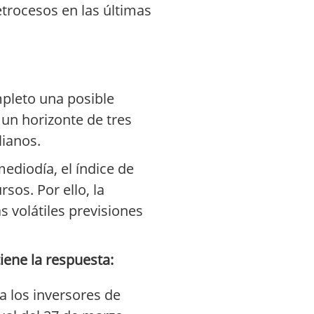
trocesos en las últimas
pleto una posible
un horizonte de tres
lianos.
ediodía, el índice de
sos. Por ello, la
 volátiles previsiones
iene la respuesta:
 los inversores de