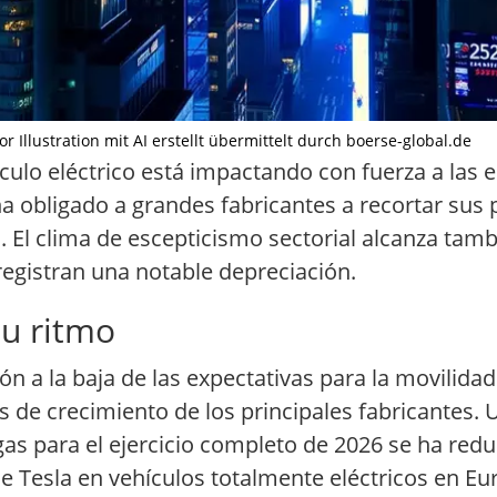
r Illustration mit AI erstellt übermittelt durch boerse-global.de
hículo eléctrico está impactando con fuerza a la
a obligado a grandes fabricantes a recortar sus 
. El clima de escepticismo sectorial alcanza tamb
registran una notable depreciación.
su ritmo
ón a la baja de las expectativas para la movilidad 
 de crecimiento de los principales fabricantes. 
gas para el ejercicio completo de 2026 se ha redu
e Tesla en vehículos totalmente eléctricos en Eu