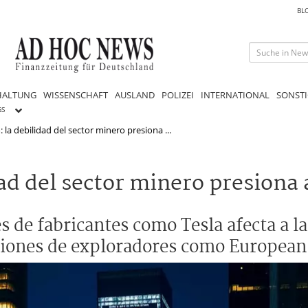
BL
HALTUNG
WISSENSCHAFT
AUSLAND
POLIZEI
INTERNATIONAL
SONSTI
GS
la debilidad del sector minero presiona ...
d del sector minero presiona a
es de fabricantes como Tesla afecta a l
cciones de exploradores como European