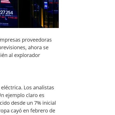
s empresas proveedoras
previsiones, ahora se
ién al explorador
eléctrica. Los analistas
Un ejemplo claro es
cido desde un 7% inicial
ropa cayó en febrero de