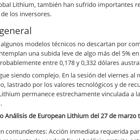
bal Lithium, también han sufrido importantes re
 de los inversores.
 general
, algunos modelos técnicos no descartan por com
ontemplan una subida leve de algo más del 5% en 
robablemente entre 0,178 y 0,332 dólares austra
ue siendo complejo. En la sesión del viernes al m
 lastrado por los valores tecnológicos y de recur
Lithium permanece estrechamente vinculada a las
.
 Análisis de European Lithium del 27 de marzo t
n contundentes: Acción inmediata requerida para