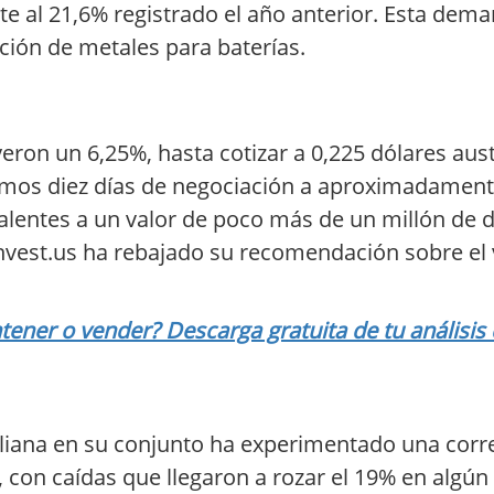
te al 21,6% registrado el año anterior. Esta dema
ción de metales para baterías.
eron un 6,25%, hasta cotizar a 0,225 dólares aust
timos diez días de negociación a aproximadamen
valentes a un valor de poco más de un millón de d
kInvest.us ha rebajado su recomendación sobre el 
ener o vender? Descarga gratuita de tu análisis
aliana en su conjunto ha experimentado una corre
, con caídas que llegaron a rozar el 19% en alg