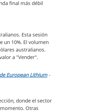
nda final más débil
ralianos. Esta sesión
te un 10%. El volumen
ólares australianos.
valor a "Vender".
 de European Lithium
-
cción, donde el sector
ún momento. Otras