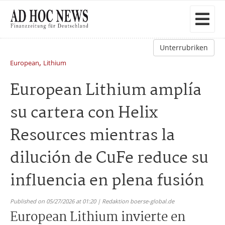
Unterrubriken
,
European
Lithium
European Lithium amplía
su cartera con Helix
Resources mientras la
dilución de CuFe reduce su
influencia en plena fusión
Published on 05/27/2026 at 01:20 | Redaktion boerse-global.de
European Lithium invierte en