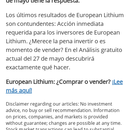
de mayo tiene la respuesta:
Los últimos resultados de European Lithium
son contundentes: Acción inmediata
requerida para los inversores de European
Lithium. ¿Merece la pena invertir o es
momento de vender? En el Análisis gratuito
actual del 27 de mayo descubrirá
exactamente qué hacer.
European Lithium: ¿Comprar o vender?
¡Lee
más aquí!
Disclaimer regarding our articles: No investment
advice, no buy or sell recommendation. Information
on prices, companies, and markets is provided
without guarantee; changes are possible at any time.
Stock market transactions can lead to substantial